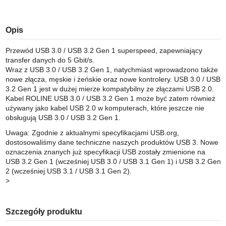
Opis
Przewód USB 3.0 / USB 3.2 Gen 1 superspeed, zapewniający
transfer danych do 5 Gbit/s.
Wraz z USB 3.0 / USB 3.2 Gen 1, natychmiast wprowadzono także
nowe złącza, męskie i żeńskie oraz nowe kontrolery. USB 3.0 / USB
3.2 Gen 1 jest w dużej mierze kompatybilny ze złączami USB 2.0.
Kabel ROLINE USB 3.0 / USB 3.2 Gen 1 może być zatem również
używany jako kabel USB 2.0 w komputerach, które jeszcze nie
obsługują USB 3.0 / USB 3.2 Gen 1.
Uwaga: Zgodnie z aktualnymi specyfikacjami USB.org,
dostosowaliśmy dane techniczne naszych produktów USB 3. Nowe
oznaczenia znanych już specyfikacji USB zostały zmienione na
USB 3.2 Gen 1 (wcześniej USB 3.0 / USB 3.1 Gen 1) i USB 3.2 Gen
2 (wcześniej USB 3.1 / USB 3.1 Gen 2).
>
Szczegóły produktu