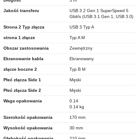
Długość
3 m
Jakość transferu
USB 3.2 Gen 1 SuperSpeed 5
Gbit/s (USB 3.1 Gen 1, USB 3.0)
Strona 2 Typ złącza
USB 3 Typ A
strona 1 złącze
Typ A M
Obszar zastosowania
Zewnętrzny
Ekranowanie kabla
Ekranowany
złącze boczne 2
Typ B M
Płeć złącza Side 1
Męski
Płeć złącza Side 2
Męski
Waga opakowania
0.14
0.14 kg
Szerokość opakowania
170 mm
Wysokość opakowania
30 mm
Głębokość opakowania
210 mm