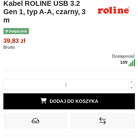
Kabel ROLINE USB 3.2
Gen 1, typ A-A, czarny, 3
m
W magazynie
39,83 zł
Brutto
Dostępność
109
DODAJ DO KOSZYKA