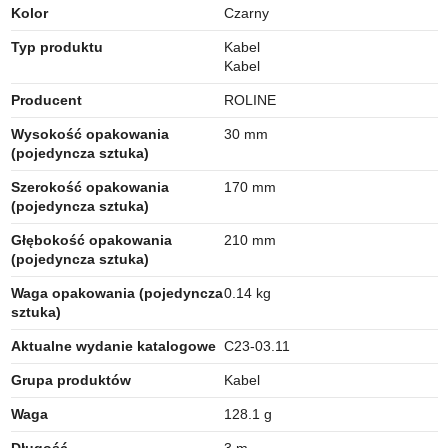
Kolor
Czarny
Typ produktu
Kabel
Kabel
Producent
ROLINE
Wysokość opakowania
30 mm
(pojedyncza sztuka)
Szerokość opakowania
170 mm
(pojedyncza sztuka)
Głębokość opakowania
210 mm
(pojedyncza sztuka)
Waga opakowania (pojedyncza
0.14 kg
sztuka)
Aktualne wydanie katalogowe
C23-03.11
Grupa produktów
Kabel
Waga
128.1 g