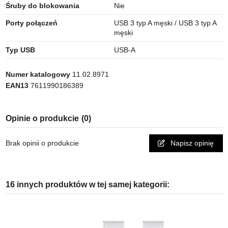
Śruby do blokowania
Nie
Porty połączeń
USB 3 typ A męski / USB 3 typ A
męski
Typ USB
USB-A
Numer katalogowy
11.02.8971
EAN13
7611990186389
Opinie o produkcie
(0)
Brak opinii o produkcie
Napisz opinię
16 innych produktów w tej samej kategorii: