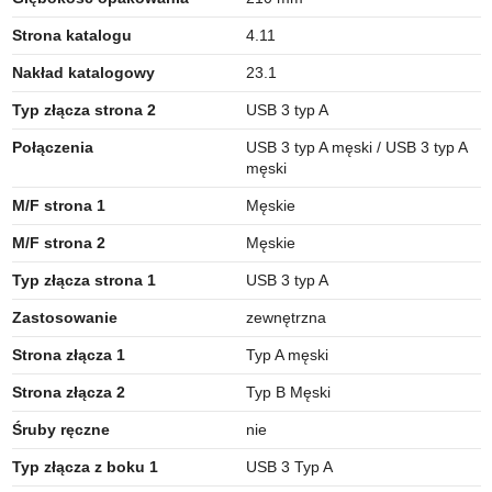
Strona katalogu
4.11
Nakład katalogowy
23.1
Typ złącza strona 2
USB 3 typ A
Połączenia
USB 3 typ A męski / USB 3 typ A
męski
M/F strona 1
Męskie
M/F strona 2
Męskie
Typ złącza strona 1
USB 3 typ A
Zastosowanie
zewnętrzna
Strona złącza 1
Typ A męski
Strona złącza 2
Typ B Męski
Śruby ręczne
nie
Typ złącza z boku 1
USB 3 Typ A