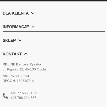
DLA KLIENTA
INFORMACJE
SKLEP
KONTAKT
RBLINE Bartosz Ryszka
ul. Kępska 12, 45-130 Opole
NIP: 7542138394
REGON: 160340714
+48 77 555 91 30
+48 796 224 537