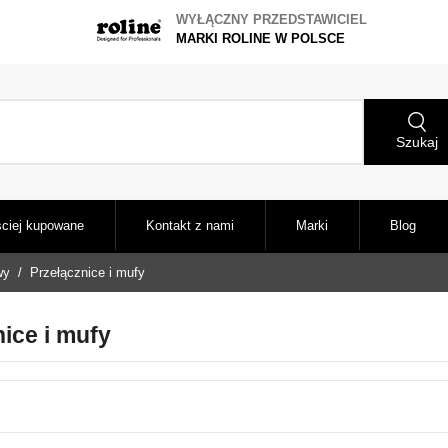
WYŁĄCZNY PRZEDSTAWICIEL
MARKI ROLINE W POLSCE
Szukaj
ciej kupowane
Kontakt z nami
Marki
Blog
wy
Przełącznice i mufy
ice i mufy