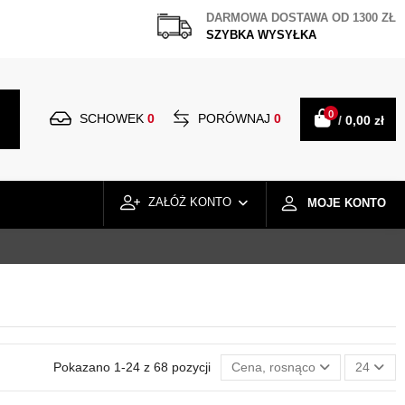
DARMOWA DOSTAWA OD 1300 ZŁ
SZYBKA WYSYŁKA
0
SCHOWEK
0
PORÓWNAJ
0
/
0,00 zł
ZAŁÓŻ KONTO
MOJE KONTO
Pokazano 1-24 z 68 pozycji
Cena, rosnąco
24