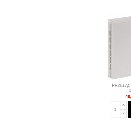
PRZEŁĄC
2
48