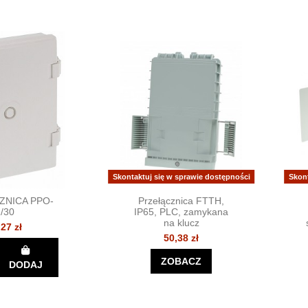
Skontaktuj się w sprawie dostępności
Skon
ZNICA PPO-
Przełącznica FTTH,
/30
IP65, PLC, zamykana
na klucz
,27 zł
50,38 zł
ZOBACZ
DODAJ