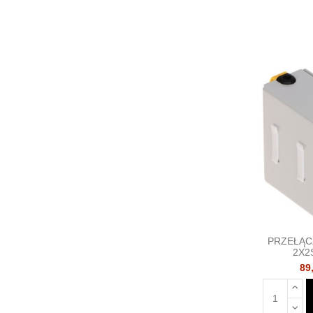
PRZEŁĄC
2X2
89