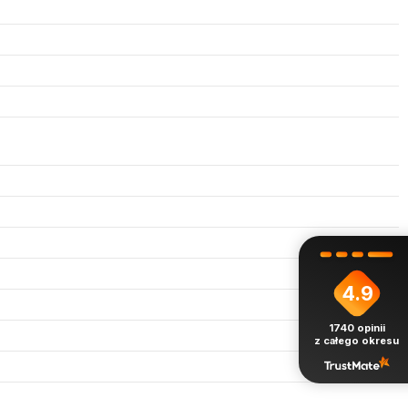
4.9
1740
opinii
z całego okresu