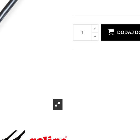
DODAJ D