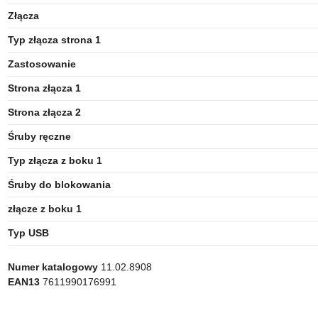
Złącza
Typ złącza strona 1
Zastosowanie
Strona złącza 1
Strona złącza 2
Śruby ręczne
Typ złącza z boku 1
Śruby do blokowania
złącze z boku 1
Typ USB
Numer katalogowy
11.02.8908
EAN13
7611990176991