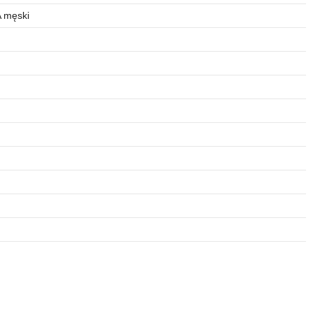
A męski