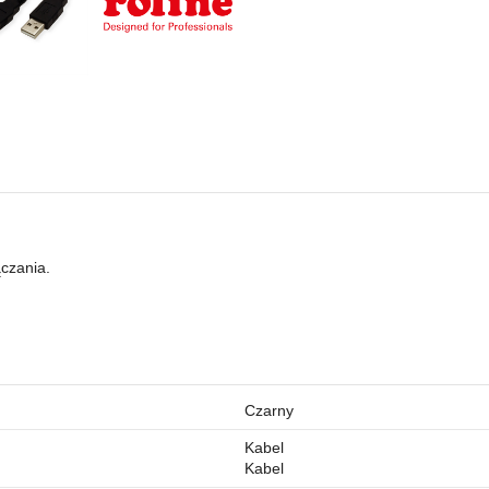
ączania.
Czarny
Kabel
Kabel