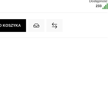
Dostępność
233
O KOSZYKA