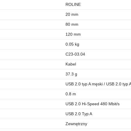
ROLINE
20 mm
80 mm
120 mm
0.05 kg
C23-03.04
Kabel
37.3 g
USB 2.0 typ A męski / USB 2.0 typ 
0.8 m
USB 2.0 Hi-Speed 480 Mbit/s
USB 2.0 Typ A
Zewnętrzny