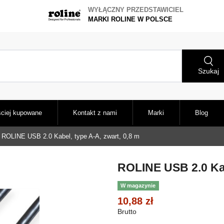
WYŁĄCZNY PRZEDSTAWICIEL
MARKI ROLINE W POLSCE
Szukaj
ciej kupowane
Kontakt z nami
Marki
Blog
ROLINE USB 2.0 Kabel, type A-A, zwart, 0,8 m
ROLINE USB 2.0 Kab
W magazynie
10,88 zł
Brutto