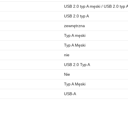
USB 2.0 typ A męski / USB 2.0 typ 
USB 2.0 typ A
zewnętrzna
Typ A męski
Typ A Męski
nie
USB 2.0 Typ A
Nie
Typ A Męski
USB-A