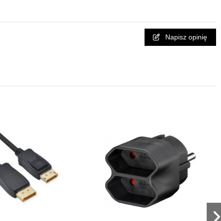
Napisz opinię