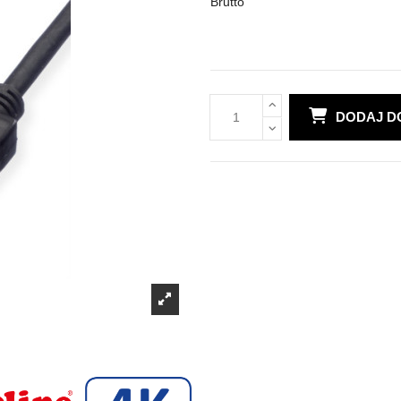
Brutto
DODAJ D