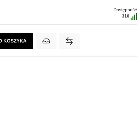
Dostępność
310
O KOSZYKA