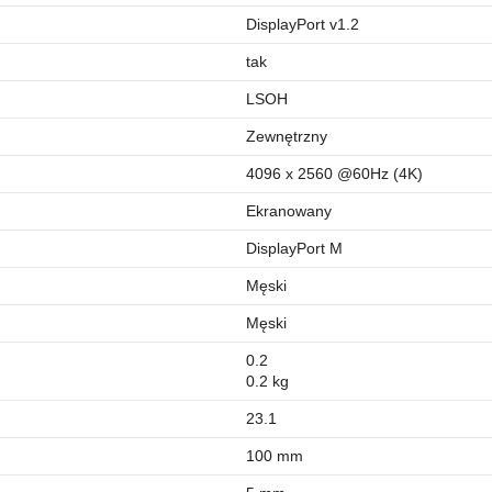
DisplayPort v1.2
tak
LSOH
Zewnętrzny
4096 x 2560 @60Hz (4K)
Ekranowany
DisplayPort M
Męski
Męski
0.2
0.2 kg
23.1
100 mm