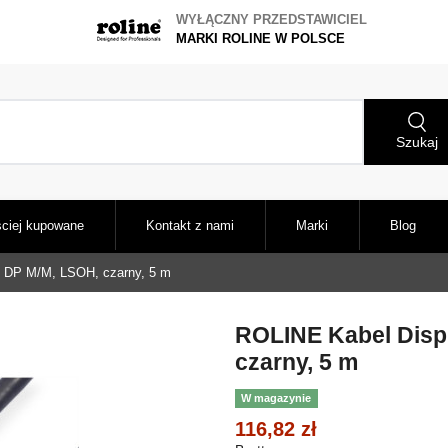
WYŁĄCZNY PRZEDSTAWICIEL
MARKI ROLINE W POLSCE
Szukaj
ciej kupowane
Kontakt z nami
Marki
Blog
, DP M/M, LSOH, czarny, 5 m
ROLINE Kabel Disp
czarny, 5 m
W magazynie
116,82 zł