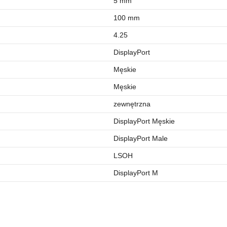
5 mm
100 mm
4.25
DisplayPort
Męskie
Męskie
zewnętrzna
DisplayPort Męskie
DisplayPort Male
LSOH
DisplayPort M