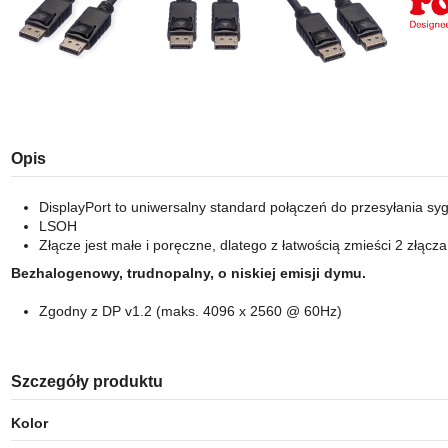
Opis
DisplayPort to uniwersalny standard połączeń do przesyłania sy
LSOH
Złącze jest małe i poręczne, dlatego z łatwością zmieści 2 złącza
Bezhalogenowy, trudnopalny, o niskiej emisji dymu.
Zgodny z DP v1.2 (maks. 4096 x 2560 @ 60Hz)
Szczegóły produktu
Kolor