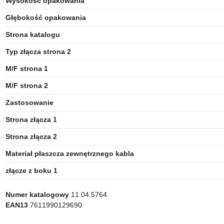
Wysokość opakowania
Głębokość opakowania
Strona katalogu
Typ złącza strona 2
M/F strona 1
M/F strona 2
Zastosowanie
Strona złącza 1
Strona złącza 2
Materiał płaszcza zewnętrznego kabla
złącze z boku 1
Numer katalogowy
11.04.5764
EAN13
7611990129690