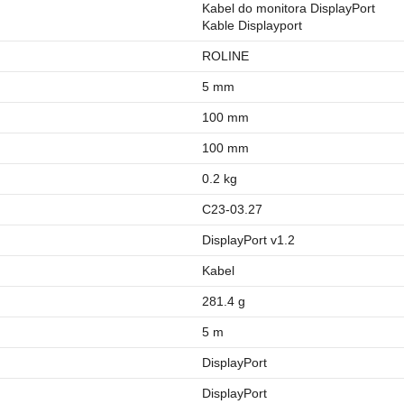
Kabel do monitora DisplayPort
Kable Displayport
ROLINE
5 mm
100 mm
100 mm
0.2 kg
C23-03.27
DisplayPort v1.2
Kabel
281.4 g
5 m
DisplayPort
DisplayPort