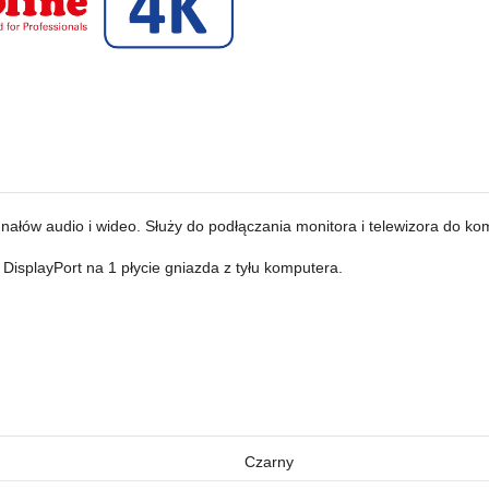
gnałów audio i wideo. Służy do podłączania monitora i telewizora do k
 DisplayPort na 1 płycie gniazda z tyłu komputera.
Czarny