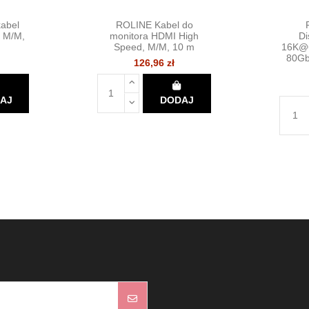
abel
ROLINE Kabel do
 M/M,
monitora HDMI High
Di
Speed, M/M, 10 m
16K@6
80Gb
126,96 zł
AJ
DODAJ