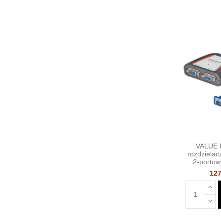
VALUE 
rozdziela
2-portow
127