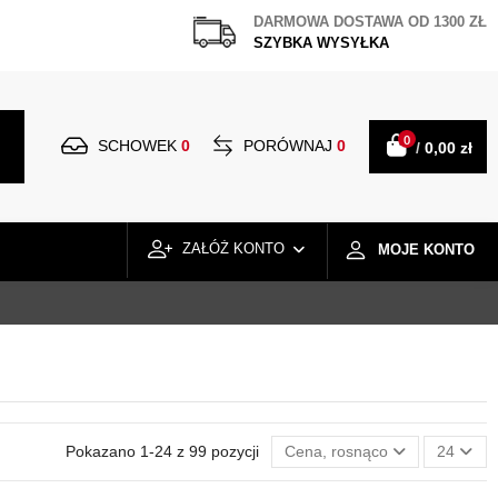
DARMOWA DOSTAWA OD 1300 ZŁ
SZYBKA WYSYŁKA
0
SCHOWEK
0
PORÓWNAJ
0
/
0,00 zł
ZAŁÓŻ KONTO
MOJE KONTO
Pokazano 1-24 z 99 pozycji
Cena, rosnąco
24