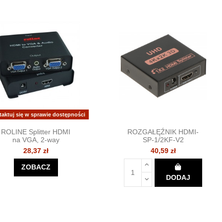
taktuj się w sprawie dostępności
ROLINE Splitter HDMI
ROZGAŁĘŹNIK HDMI-
na VGA, 2-way
SP-1/2KF-V2
28,37 zł
40,59 zł
ZOBACZ
DODAJ