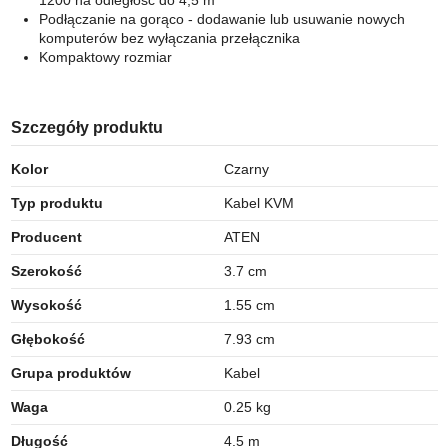
1200 na odległość do 4,5 m
Podłączanie na gorąco - dodawanie lub usuwanie nowych
komputerów bez wyłączania przełącznika
Kompaktowy rozmiar
Szczegóły produktu
Kolor
Czarny
Typ produktu
Kabel KVM
Producent
ATEN
Szerokość
3.7 cm
Wysokość
1.55 cm
Głębokość
7.93 cm
Grupa produktów
Kabel
Waga
0.25 kg
Długość
4.5 m