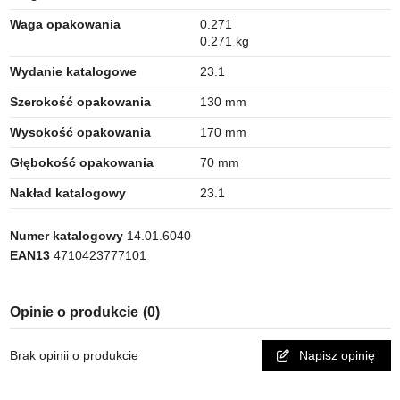
Waga opakowania
0.271
0.271 kg
Wydanie katalogowe
23.1
Szerokość opakowania
130 mm
Wysokość opakowania
170 mm
Głębokość opakowania
70 mm
Nakład katalogowy
23.1
Numer katalogowy
14.01.6040
EAN13
4710423777101
Opinie o produkcie
(0)
Brak opinii o produkcie
Napisz opinię