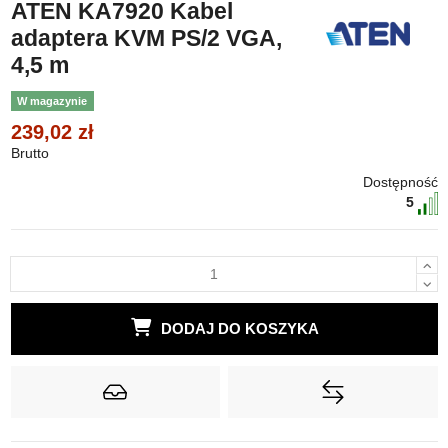
ATEN KA7920 Kabel
adaptera KVM PS/2 VGA,
4,5 m
W magazynie
239,02 zł
Brutto
Dostępność
5
DODAJ DO KOSZYKA