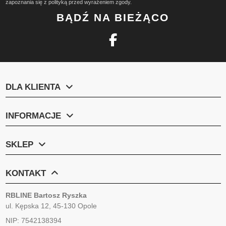
zapoznania się z polityką przed wyrażeniem zgody.
BĄDŹ NA BIEŻĄCO
DLA KLIENTA
INFORMACJE
SKLEP
KONTAKT
RBLINE Bartosz Ryszka
ul. Kępska 12, 45-130 Opole
NIP: 7542138394