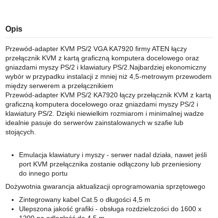
Opis
Przewód-adapter KVM PS/2 VGA KA7920 firmy ATEN łączy
przełącznik KVM z kartą graficzną komputera docelowego oraz
gniazdami myszy PS/2 i klawiatury PS/2.Najbardziej ekonomiczny
wybór w przypadku instalacji z mniej niż 4,5-metrowym przewodem
między serwerem a przełącznikiem
Przewód-adapter KVM PS/2 KA7920 łączy przełącznik KVM z kartą
graficzną komputera docelowego oraz gniazdami myszy PS/2 i
klawiatury PS/2. Dzięki niewielkim rozmiarom i minimalnej wadze
idealnie pasuje do serwerów zainstalowanych w szafie lub
stojących.
Emulacja klawiatury i myszy - serwer nadal działa, nawet jeśli
port KVM przełącznika zostanie odłączony lub przeniesiony
do innego portu
Dożywotnia gwarancja aktualizacji oprogramowania sprzętowego
Zintegrowany kabel Cat.5 o długości 4,5 m
Ulepszona jakość grafiki - obsługa rozdzielczości do 1600 x