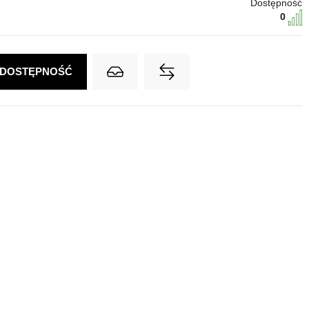
Dostępność
0
 DOSTĘPNOŚĆ