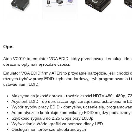
Opis
Aten VC010 to emulator VGA EDID, który przechowuje i emuluje ident
obrazu w optymalnej rozdzielczości.
Emulator VGA EDID firmy ATEN to przydatne narzędzie, jeśli chodzi o
różnych trybów pracy EDID: tryb standardowy, tryb programowania i 
ustawieniami EDID.
Maksymalna jakość obrazu - rozdzielczości HDTV 480i, 480p, 
Asystent EDID - do uproszczonego zarządzania ustawieniami E
Wybór trybów pracy EDID - domyślny, uczenie się, programowan
Automatycznie kontroluje komunikację EDID między podłączony
Szybkość sygnału do 2,25 Gbps przy 1080p
Wyświetlanie źródeł grafiki za pomocą diody LED
Obsługa monitorów szerokoekranowych