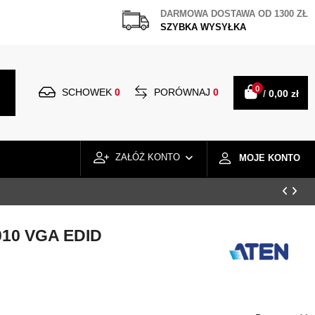
DARMOWA DOSTAWA OD 1300 ZŁ
SZYBKA WYSYŁKA
0
SCHOWEK
0
PORÓWNAJ
0
/
0,00 zł
ZAŁÓŻ KONTO
MOJE KONTO
010 VGA EDID