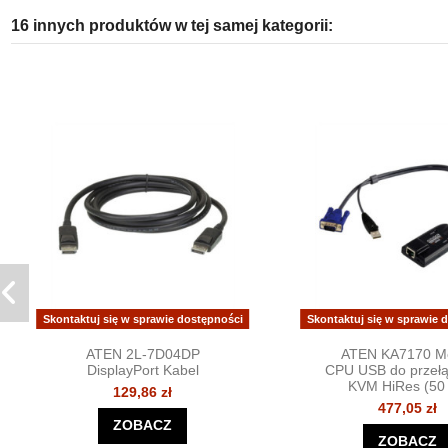
16 innych produktów w tej samej kategorii:
Skontaktuj się w sprawie dostępności
Skontaktuj się w sprawie 
ATEN 2L-7D04DP
ATEN KA7170 M
DisplayPort Kabel
CPU USB do przełą
KVM HiRes (50
129,86 zł
477,05 zł
ZOBACZ
ZOBACZ