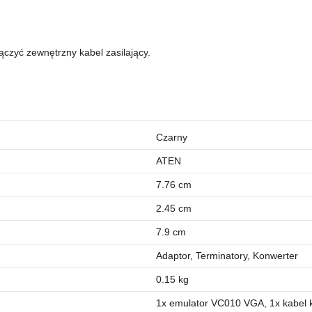
ączyć zewnętrzny kabel zasilający.
Czarny
ATEN
7.76 cm
2.45 cm
7.9 cm
Adaptor, Terminatory, Konwerter
0.15 kg
1x emulator VC010 VGA, 1x kabel 