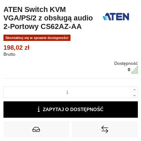
ATEN Switch KVM
VGA/PS/2 z obsługą audio
2-Portowy CS62AZ-AA
Skontaktuj się w sprawie dostępności
198,02 zł
Brutto
Dostępność
0
ZAPYTAJ O DOSTĘPNOŚĆ