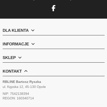
DLA KLIENTA
INFORMACJE
SKLEP
KONTAKT
RBLINE Bartosz Ryszka
ul. Kępska 12, 45-130 Opole
NIP: 7542138394
REGON: 160340714