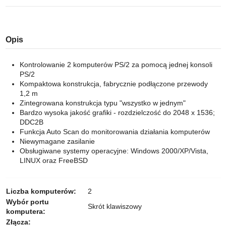
Opis
Kontrolowanie 2 komputerów PS/2 za pomocą jednej konsoli
PS/2
Kompaktowa konstrukcja, fabrycznie podłączone przewody
1,2 m
Zintegrowana konstrukcja typu ​​"wszystko w jednym​​"
Bardzo wysoka jakość grafiki - rozdzielczość do 2048 x 1536;
DDC2B
Funkcja Auto Scan do monitorowania działania komputerów
Niewymagane zasilanie
Obsługiwane systemy operacyjne: Windows 2000/XP/Vista,
LINUX oraz FreeBSD
Liczba komputerów:
2
Wybór portu
Skrót klawiszowy
komputera:
Złącza: