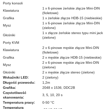
Porty konsoli
1 x 6-pinowe żeńskie złącze Mini-DIN
Klawiatura
(fioletowe)
Grafika
1 x żeńskie złącze HDB-15 (niebieskie)
1 x 6-pinowe żeńskie złącze Mini-DIN
Mysz
(zielone)
1 x złącze żeńskie stereo typu mini jack
Głośniki
(zielone)
Porty KVM
2 x 6-pinowe męskie złącze Mini-DIN
Klawiatura
(fioletowe)
Grafika
2 x męskie złącze HDB-15 (niebieskie)
2 x 6-pinowe męskie złącze Mini-DIN
Mysz
(zielone)
Głośniki
2 x męskie złącze stereo (zielone)
Wskaźniki LED:
2 (zielony)
Długość przewodu:
1,2m
Grafika:
2048 x 1536; DDC2B
Częstotliwość
3, 5, 10, 20 s
skanowania:
Temperatura pracy:
0-50 °C
Temperatura