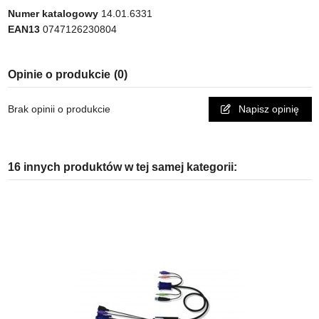
Numer katalogowy
14.01.6331
EAN13
0747126230804
Opinie o produkcie
(0)
Brak opinii o produkcie
Napisz opinię
16 innych produktów w tej samej kategorii: