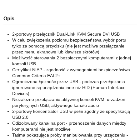
Opis
2-portowy przełącznik Dual-Link KVM Secure DVI USB
W celu zwiększenia poziomu bezpieczeństwa wybór portu
tylko za pomocą przycisku (nie jest możliwe przełączanie
przez menu ekranowe lub klawisze skrótów)
Możliwość sterowania 2 bezpiecznymi komputerami z jednej
konsoli USB
Certyfikat NIAP - zgodność z wymaganiami bezpieczeństwa
Common Criteria EAL2+
Ograniczona łączność przez USB - podczas przełączania
ignorowane są urządzenia inne niż HID (Human Interface
Devices)
Niezależne przełączanie aktywnej konsoli KVM, urządzeń
peryferyjnych USB, aktywnego kanału audio
2-portowy koncentrator USB w pełni zgodny ze specyfikacją
USB 2.0
Odizolowany kanał na port - przenoszenie danych między
komputerami nie jest możliwe
Taśma pokazująca próby manipulowania przy urządzeniu -