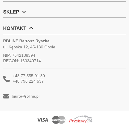
SKLEP
KONTAKT
RBLINE Bartosz Ryszka
ul. Kępska 12, 45-130 Opole
NIP: 7542138394
REGON: 160340714
+48 77 555 91 30
+48 796 224 537
biuro@rbline.pl