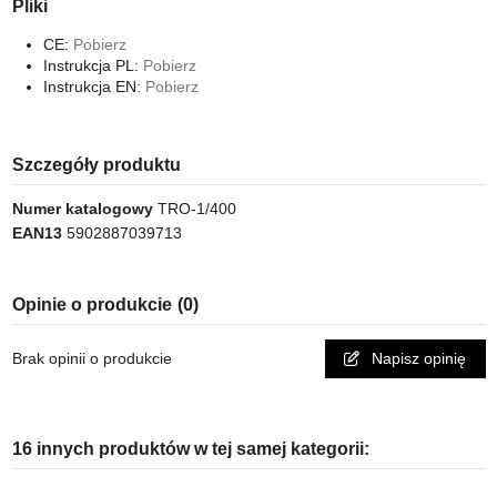
Pliki
CE:
Pobierz
Instrukcja PL:
Pobierz
Instrukcja EN:
Pobierz
Szczegóły produktu
Numer katalogowy
TRO-1/400
EAN13
5902887039713
Opinie o produkcie
(0)
Brak opinii o produkcie
Napisz opinię
16 innych produktów w tej samej kategorii: