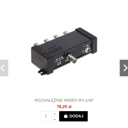
ROZGAŁĘŹNIK WIDEO RV-1/4P
78,25 zł
DODAJ