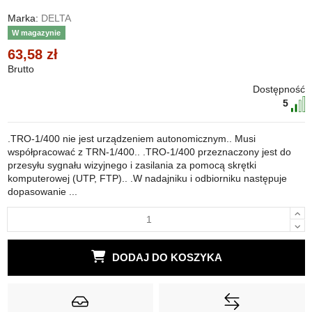
Marka:
DELTA
W magazynie
63,58 zł
Brutto
Dostępność
5
.TRO-1/400 nie jest urządzeniem autonomicznym.. Musi
współpracować z TRN-1/400.. .TRO-1/400 przeznaczony jest do
przesyłu sygnału wizyjnego i zasilania za pomocą skrętki
komputerowej (UTP, FTP).. .W nadajniku i odbiorniku następuje
dopasowanie ...
DODAJ DO KOSZYKA