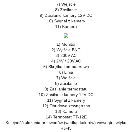
7) Wejście
8) Zasilanie
9) Zasilanie kamery 12V DC
10) Sygnał z kamery
11) Kamera
1) Monitor
2) Wyjście BNC
3) 230V AC
4) 24V / 29V AC
5) Skrętka komputerowa
6) Linia
7) Wejście
8) Zasilanie
9) Zasilanie termostatu
10) Zasilanie kamery 12V DC
11) Sygnał z kamery
12) Obudowa zewnętrzna
13) Kamera
14) Termostat TT-12E
Kolejność ułożenia przewodów (według kolorów) wewnątrz wtyku
RJ-45