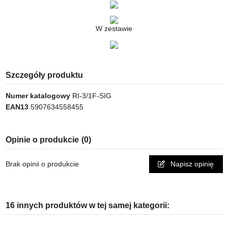
W zestawie
Szczegóły produktu
Numer katalogowy
RI-3/1F-SIG
EAN13
5907634558455
Opinie o produkcie
(0)
Brak opinii o produkcie
Napisz opinię
16 innych produktów w tej samej kategorii: