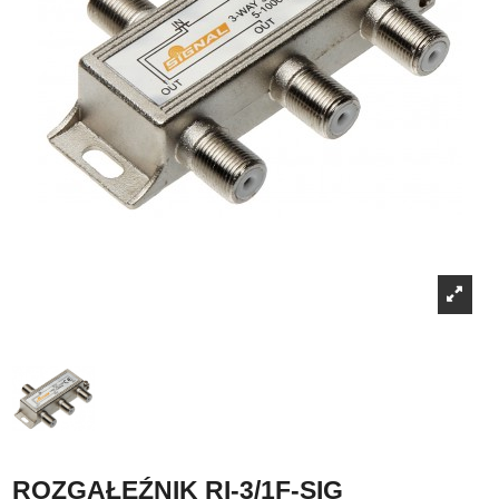
ROZGAŁĘŹNIK RI-3/1F-SIG