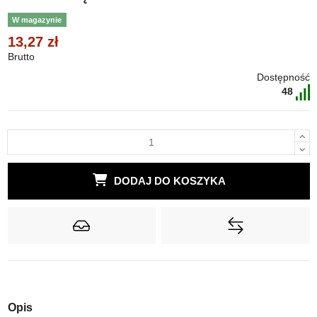
W magazynie
13,27 zł
Brutto
Dostępność
48
DODAJ DO KOSZYKA
Opis