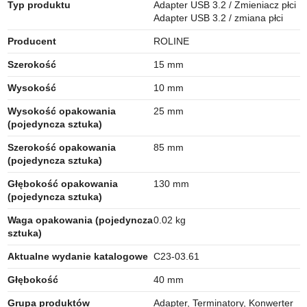
Typ produktu
Adapter USB 3.2 / Zmieniacz płci
Adapter USB 3.2 / zmiana płci
Producent
ROLINE
Szerokość
15 mm
Wysokość
10 mm
Wysokość opakowania
25 mm
(pojedyncza sztuka)
Szerokość opakowania
85 mm
(pojedyncza sztuka)
Głębokość opakowania
130 mm
(pojedyncza sztuka)
Waga opakowania (pojedyncza
0.02 kg
sztuka)
Aktualne wydanie katalogowe
C23-03.61
Głębokość
40 mm
Grupa produktów
Adapter, Terminatory, Konwerter