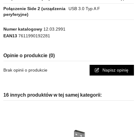
Połączenie Side 2 (urządzenia
USB 3.0 Typ A F
peryferyjne)
Numer katalogowy
12.03.2991
EAN13
7611990192281
Opinie o produkcie
(0)
Brak opinii o produkcie
Napisz opinię
16 innych produktów w tej samej kategorii: