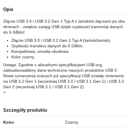
Opis
Złącze USB 3.0 / USB 3.2 Gen 1 Typ A z żeńskimi złączami po obu
stronach - zwiększ zasięg USB dzięki szybkości transmisji danych
do 5 GBit/s!
Złącze USB 3.0 / USB 3.2 Gen 1 Typ A (żeński/żeński)
Szybkość transferu danych do 5 GBit/s
Kompaktowa, smukła obudowa
Kolor czarny
Uwaga: Zgodnie z aktualnymi specyfikacjami USB.org,
zaktualizowaliśmy dane techniczne naszych produktów USB 3.
Nowe oznaczenia znanych już specyfikacji USB zostały zmienione
na USB 3.2 Gen 1 (wcześniej USB 3.0 / USB 3.1 Gen 1) i USB 3.2
Gen 2 (wcześniej USB 3.1 / USB 3.1 Gen 2).
>
Szczegóły produktu
Kolor
Czarny