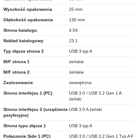
Wysokość opakowania
25 mm
Głębokość opakowania
130 mm
Strona katalogu
4.54
Nakład katalogowy
23.1
Typ złącza strona 2
USB 3 typ A
M/F strona 1
żeńskie
M/F strona 2
żeńskie
Zastosowanie
zewnętrzna
Strona interfejsu 1 (PC)
USB 3.0 / USB 3.2 Gen 1 A
żeński
Strona interfejsu 2 (urządzenie
USB 3.0 A żeński
peryferyjne)
Strona typu złącza 1
USB 3 typ A
Połączenie Side 1 (PC)
USB 3.0 / USB 3.2 Gen 1 Typ A F