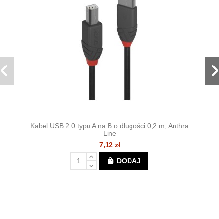
Kabel USB 2.0 typu A na B o długości 0,2 m, Anthra
Line
7,12 zł
DODAJ