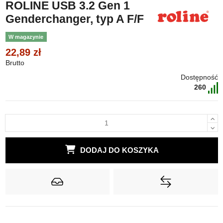
ROLINE USB 3.2 Gen 1
Genderchanger, typ A F/F
W magazynie
22,89 zł
Brutto
Dostępność
260
DODAJ DO KOSZYKA