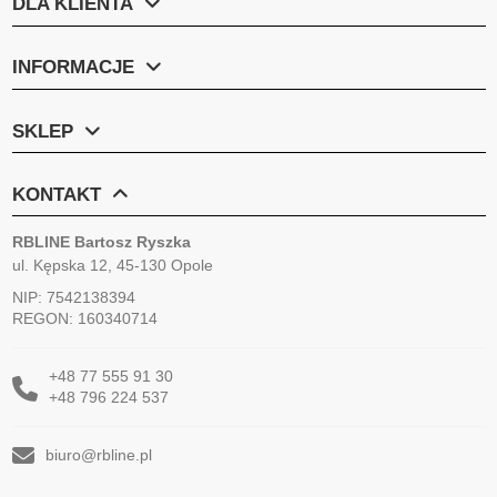
DLA KLIENTA
INFORMACJE
SKLEP
KONTAKT
RBLINE Bartosz Ryszka
ul. Kępska 12, 45-130 Opole
NIP: 7542138394
REGON: 160340714
+48 77 555 91 30
+48 796 224 537
biuro@rbline.pl