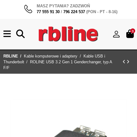
MASZ PYTANIA? ZADZWOŃ
77 555 91 30
/
796 224 537
(PON - PT - 8-16)
0
RBLINE
Kable komputerowe i adaptery
Kable USB i
Thunderbolt
ROLINE USB 3.2 Gen 1 Genderchanger, typ A
F/F