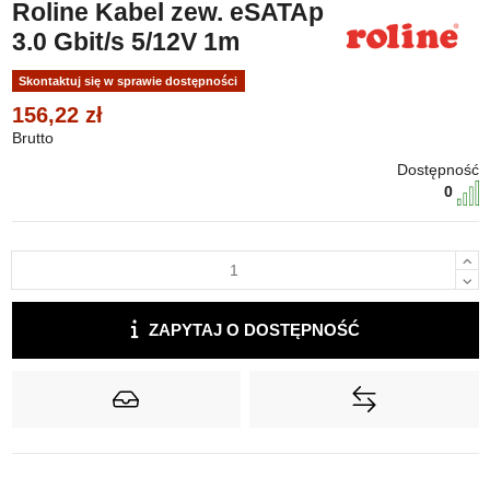
Roline Kabel zew. eSATAp
3.0 Gbit/s 5/12V 1m
Skontaktuj się w sprawie dostępności
156,22 zł
Brutto
Dostępność
0
ZAPYTAJ O DOSTĘPNOŚĆ