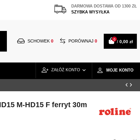
DARMOWA DOSTAWA OD 1300 ZŁ
SZYBKA WYSYŁKA
0
SCHOWEK
0
PORÓWNAJ
0
/
0,00 zł
ZAŁÓŻ KONTO
MOJE KONTO
HD15 M-HD15 F ferryt 30m