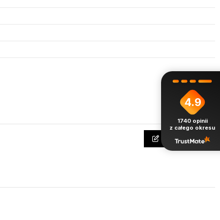
4.9
1740
opinii
z całego okresu
Napisz opinię