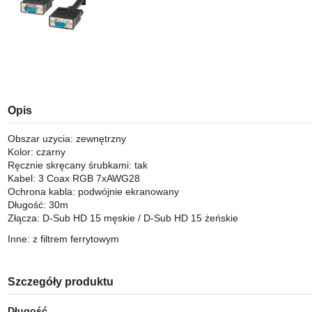
Opis
Obszar uzycia: zewnętrzny
Kolor: czarny
Ręcznie skręcany śrubkami: tak
Kabel: 3 Coax RGB 7xAWG28
Ochrona kabla: podwójnie ekranowany
Długość: 30m
Złącza: D-Sub HD 15 męskie / D-Sub HD 15 żeńskie
Inne: z filtrem ferrytowym
Szczegóły produktu
Długość