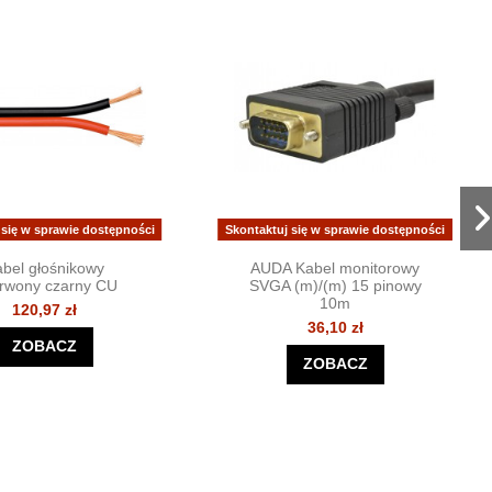
 się w sprawie dostępności
Skontaktuj się w sprawie dostępności
bel głośnikowy
AUDA Kabel monitorowy
rwony czarny CU
SVGA (m)/(m) 15 pinowy
10m
120,97 zł
36,10 zł
ZOBACZ
ZOBACZ