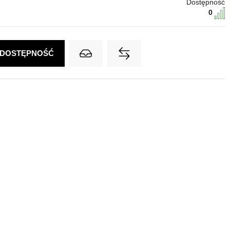
Dostępność
0
 DOSTĘPNOŚĆ