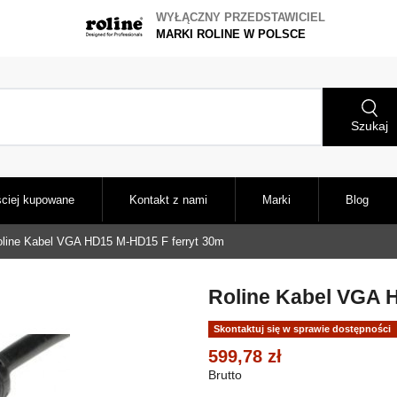
WYŁĄCZNY PRZEDSTAWICIEL
MARKI ROLINE W POLSCE
Szukaj
ciej kupowane
Kontakt z nami
Marki
Blog
line Kabel VGA HD15 M-HD15 F ferryt 30m
Roline Kabel VGA 
Skontaktuj się w sprawie dostępności
599,78 zł
Brutto