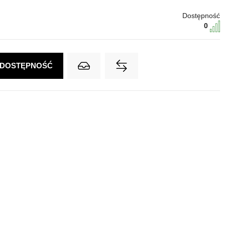
Dostępność
0
 DOSTĘPNOŚĆ