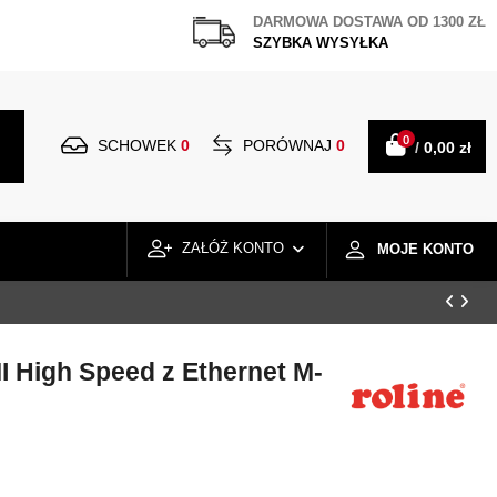
DARMOWA DOSTAWA OD 1300 ZŁ
SZYBKA WYSYŁKA
0
SCHOWEK
0
PORÓWNAJ
0
/
0,00 zł
ZAŁÓŻ KONTO
MOJE KONTO
 High Speed z Ethernet M-