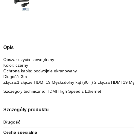
Opis
Obszar uzycia: zewnętrzny
Kolor: czarny
Ochrona kabla: podwójnie ekranowany
Długość: 3m
Złącza:1 złącze HDMI 19 Męski,dolny kąt (90 °) 2 złącza HDMI 19 Mę
Szczegóły techniczne: HDMI High Speed z Ethernet
Szczegóły produktu
Długość
Cecha specjalna