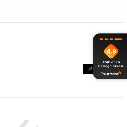
4.9
1740
opinii
z całego okresu
Napisz opinię