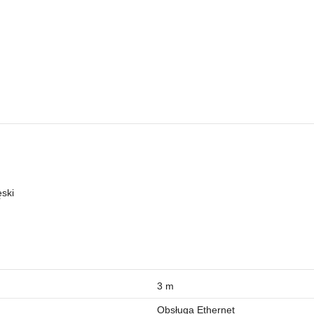
ski
3 m
Obsługa Ethernet