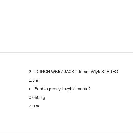
2 x
CINCH
Wtyk / JACK 2.5 mm Wtyk STEREO
1.5 m
Bardzo prosty i szybki montaż
0.050 kg
2 lata