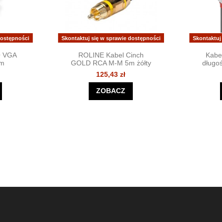
dostępności
Skontaktuj się w sprawie dostępności
Skontaktuj
Q VGA
ROLINE Kabel Cinch
Kabel
 m
GOLD RCA M-M 5m żółty
długo
125,43 zł
ZOBACZ