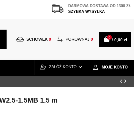
DARMOWA DOSTAWA OD 1300 ZŁ
SZYBKA WYSYŁKA
0
SCHOWEK
0
PORÓWNAJ
0
/
0,00 zł
ZAŁÓŻ KONTO
MOJE KONTO
2.5-1.5MB 1.5 m