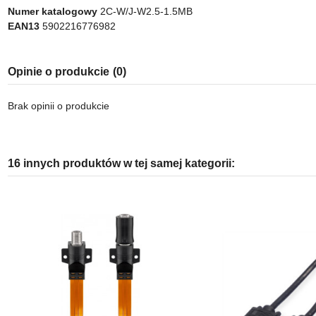
Numer katalogowy
2C-W/J-W2.5-1.5MB
EAN13
5902216776982
Opinie o produkcie
(0)
Brak opinii o produkcie
16 innych produktów w tej samej kategorii: