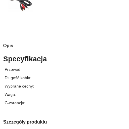
Opis
Specyfikacja
Przewód
:
Długość kabla
:
Wybrane cechy
:
Waga
:
Gwarancja
:
Szczegóły produktu