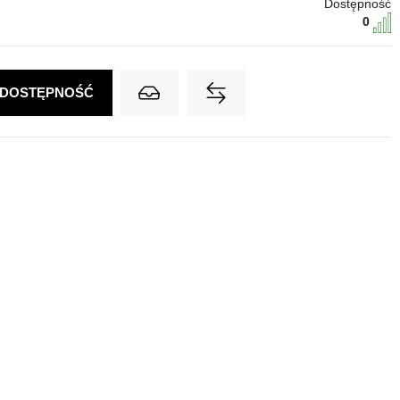
Dostępność
0
 DOSTĘPNOŚĆ