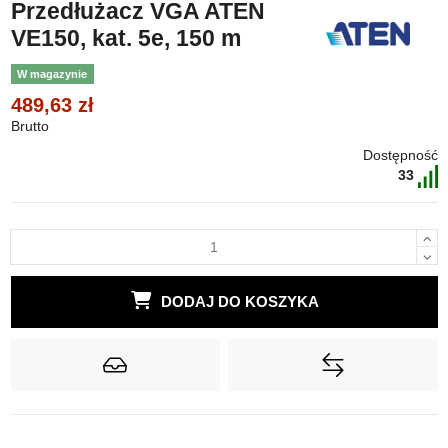
Przedłużacz VGA ATEN
VE150, kat. 5e, 150 m
W magazynie
489,63 zł
Brutto
Dostępność
33
DODAJ DO KOSZYKA