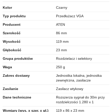
Kolor
Czarny
Typ produktu
Przedłużacz VGA
Producent
ATEN
Szerokość
86 mm
Wysokość
119 mm
Głębokość
23 mm
Grupa produktów
Rozdzielacz i selektory
Waga
250 g
Zakres dostawy
Jednostka lokalna, jednostka
zewnętrzna, zasilacze
Zasilanie
Zasilacz wtykowy
Dane techniczne
Rozszerza sygnał do 30m przy
rozdzielczości 1.280 x 1
Wymiary (wys. x szer. x gł.)
119 x 86 x 23 mm