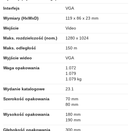
Interfejs
VGA
Wymiary (HxWxD)
119 x 86 x 23 mm
Wejście
Video
Maks. rozdzielczość (nom.)
1280 x 1024
Maks. odległość
150 m
Wyjście wideo
VGA
Waga opakowania
1.072
1.079
1.079 kg
Wydanie katalogowe
23.1
Szerokość opakowania
70 mm
80 mm
Wysokość opakowania
180 mm
190 mm
Głębokość opakowania
300 mm