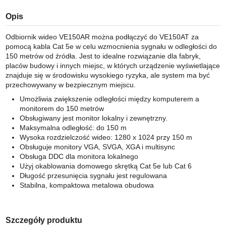
Opis
Odbiornik wideo VE150AR można podłączyć do VE150AT za
pomocą kabla Cat 5e w celu wzmocnienia sygnału w odległości do
150 metrów od źródła. Jest to idealne rozwiązanie dla fabryk,
placów budowy i innych miejsc, w których urządzenie wyświetlające
znajduje się w środowisku wysokiego ryzyka, ale system ma być
przechowywany w bezpiecznym miejscu.
Umożliwia zwiększenie odległości między komputerem a
monitorem do 150 metrów
Obsługiwany jest monitor lokalny i zewnętrzny.
Maksymalna odległość: do 150 m
Wysoka rozdzielczość wideo: 1280 x 1024 przy 150 m
Obsługuje monitory VGA, SVGA, XGA i multisync
Obsługa DDC dla monitora lokalnego
Użyj okablowania domowego skrętką Cat 5e lub Cat 6
Długość przesunięcia sygnału jest regulowana
Stabilna, kompaktowa metalowa obudowa
Szczegóły produktu