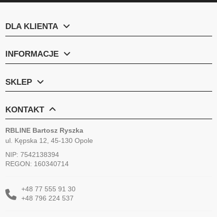
DLA KLIENTA
INFORMACJE
SKLEP
KONTAKT
RBLINE Bartosz Ryszka
ul. Kępska 12, 45-130 Opole
NIP: 7542138394
REGON: 160340714
+48 77 555 91 30
+48 796 224 537