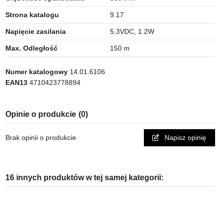
Strona katalogu
9.17
Napięcie zasilania
5.3VDC, 1.2W
Max. Odległość
150 m
Numer katalogowy
14.01.6106
EAN13
4710423778894
Opinie o produkcie
(0)
Brak opinii o produkcie
Napisz opinię
16 innych produktów w tej samej kategorii: