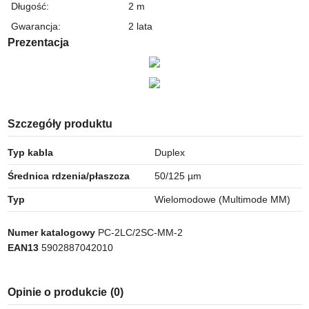
Długość
:
2 m
Gwarancja
:
2 lata
Prezentacja
Szczegóły produktu
Typ kabla
Duplex
Średnica rdzenia/płaszcza
50/125 µm
Typ
Wielomodowe (Multimode MM)
Numer katalogowy
PC-2LC/2SC-MM-2
EAN13
5902887042010
Opinie o produkcie
(0)