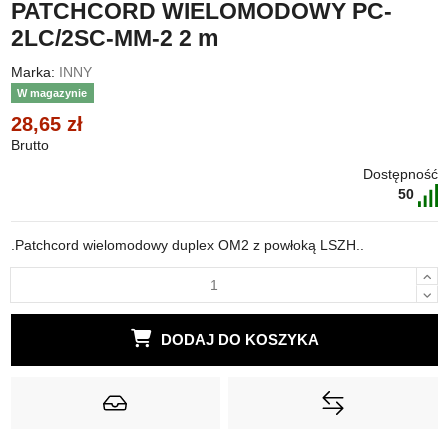
PATCHCORD WIELOMODOWY PC-
2LC/2SC-MM-2 2 m
Marka:
INNY
W magazynie
28,65 zł
Brutto
Dostępność
50
.Patchcord wielomodowy duplex OM2 z powłoką LSZH..
DODAJ DO KOSZYKA