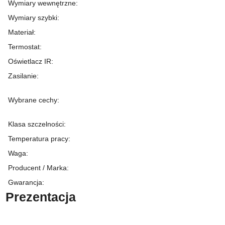
Wymiary wewnętrzne
:
Wymiary szybki
:
Materiał
:
Termostat
:
Oświetlacz IR
:
Zasilanie
:
Wybrane cechy
:
Klasa szczelności
:
Temperatura pracy
:
Waga
:
Producent / Marka
:
Gwarancja
:
Prezentacja