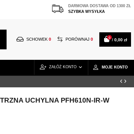
DARMOWA DOSTAWA OD 1300 ZŁ
SZYBKA WYSYŁKA
0
SCHOWEK
0
PORÓWNAJ
0
/
0,00 zł
ZAŁÓŻ KONTO
MOJE KONTO
RZNA UCHYLNA PFH610N-IR-W