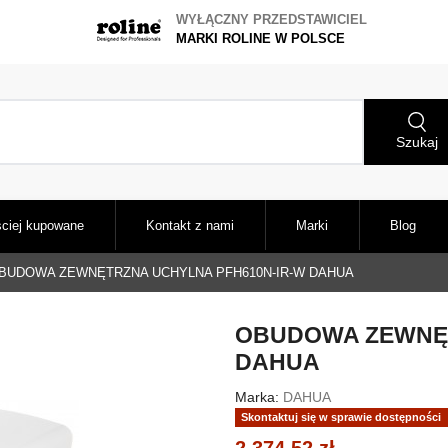
WYŁĄCZNY PRZEDSTAWICIEL
MARKI ROLINE W POLSCE
Szukaj
ciej kupowane
Kontakt z nami
Marki
Blog
BUDOWA ZEWNĘTRZNA UCHYLNA PFH610N-IR-W DAHUA
OBUDOWA ZEWNĘT
DAHUA
Marka:
DAHUA
Skontaktuj się w sprawie dostępności