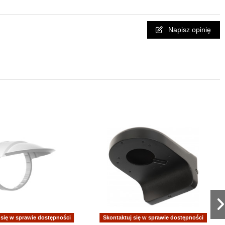
Napisz opinię
 się w sprawie dostępności
Skontaktuj się w sprawie dostępności