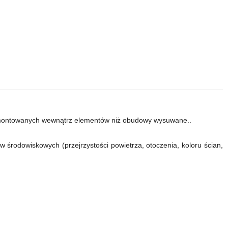
zamontowanych wewnątrz elementów niż obudowy wysuwane..
środowiskowych (przejrzystości powietrza, otoczenia, koloru ścian,