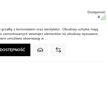
Dostępność
0
grzałkę z termostatem oraz wentylator.. Obudowy uchylne mają
 do zamontowanych wewnątrz elementów niż obudowy wysuwane..
eni umożliwia obserwację w ...
 DOSTĘPNOŚĆ