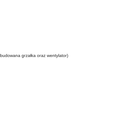
wbudowana grzałka oraz wentylator)