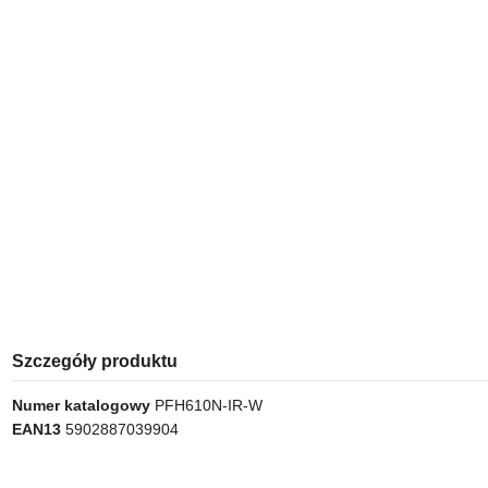
Szczegóły produktu
Numer katalogowy
PFH610N-IR-W
EAN13
5902887039904