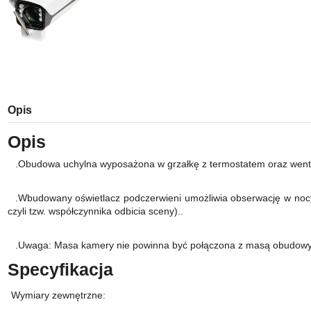
Opis
Opis
.Obudowa uchylna wyposażona w grzałkę z termostatem oraz went
.Wbudowany oświetlacz podczerwieni umożliwia obserwację w nocy.
czyli tzw. współczynnika odbicia sceny)..
.Uwaga: Masa kamery nie powinna być połączona z masą obudowy
Specyfikacja
Wymiary zewnętrzne
: