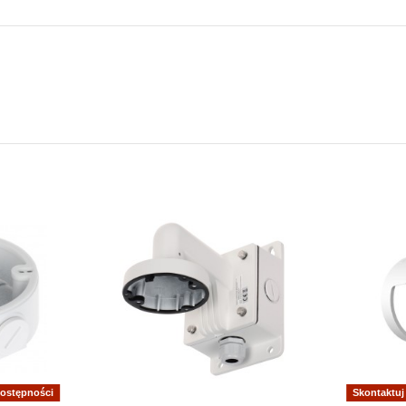
dostępności
Skontaktuj