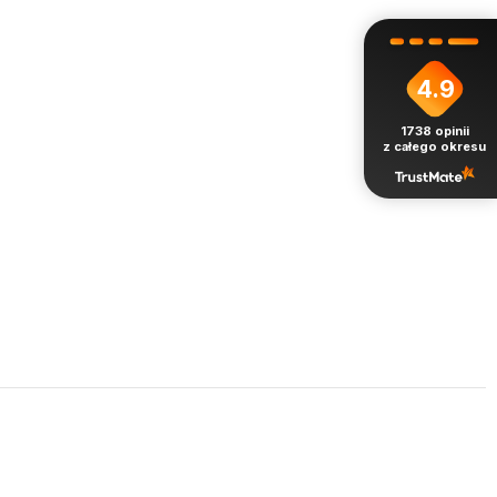
4.9
1738
opinii
z całego okresu