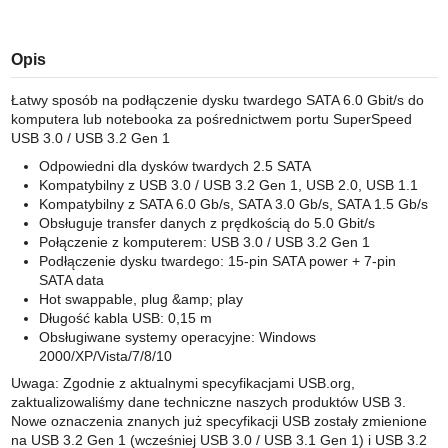
Opis
Łatwy sposób na podłączenie dysku twardego SATA 6.0 Gbit/s do
komputera lub notebooka za pośrednictwem portu SuperSpeed
USB 3.0 / USB 3.2 Gen 1
Odpowiedni dla dysków twardych 2.5 SATA
Kompatybilny z USB 3.0 / USB 3.2 Gen 1, USB 2.0, USB 1.1
Kompatybilny z SATA 6.0 Gb/s, SATA 3.0 Gb/s, SATA 1.5 Gb/s
Obsługuje transfer danych z prędkością do 5.0 Gbit/s
Połączenie z komputerem: USB 3.0 / USB 3.2 Gen 1
Podłączenie dysku twardego: 15-pin SATA power + 7-pin
SATA data
Hot swappable, plug &amp; play
Długość kabla USB: 0,15 m
Obsługiwane systemy operacyjne: Windows
2000/XP/Vista/7/8/10
Uwaga: Zgodnie z aktualnymi specyfikacjami USB.org,
zaktualizowaliśmy dane techniczne naszych produktów USB 3.
Nowe oznaczenia znanych już specyfikacji USB zostały zmienione
na USB 3.2 Gen 1 (wcześniej USB 3.0 / USB 3.1 Gen 1) i USB 3.2