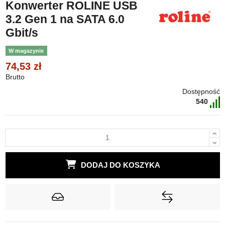
Konwerter ROLINE USB
3.2 Gen 1 na SATA 6.0
Gbit/s
W magazynie
74,53 zł
Brutto
Dostępność
540
DODAJ DO KOSZYKA