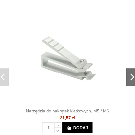
Narzędzia do nakrętek klatkowych, M5 / M6
21,57 zł
DODAJ