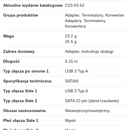
Aktualne wydanie katalogowe
C23-03.62
Grupa produktów
Adapter, Terminatory, Konwerter
Adaptery, Terminatory,
Konwertery
Waga
23.2 g
25.5 g
Zakres dostawy
Adapter, instrukcja obsługi
Długość
0.15 m
Typ złącza po stronie 1
USB 3 Typ A
Specyfikacja techniczna
SATAIII
Typ złącza Side 1
USB 3 Typ A
Typ złącza Side 2
SATA 22-pin (dane+zasilanie)
Obszar zastosowania
Wewnętrzny/zewnętrzny
Płeć złącza Side 1
Męski