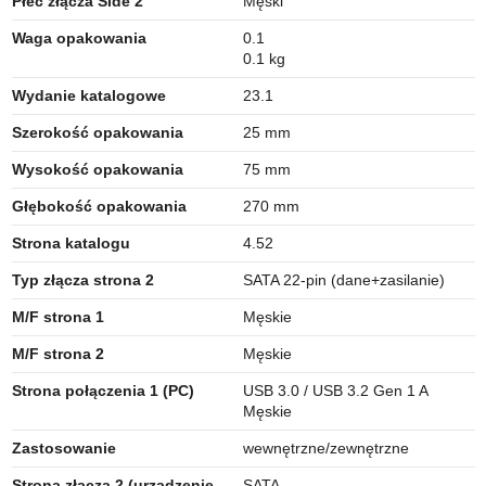
Płeć złącza Side 2
Męski
Waga opakowania
0.1
0.1 kg
Wydanie katalogowe
23.1
Szerokość opakowania
25 mm
Wysokość opakowania
75 mm
Głębokość opakowania
270 mm
Strona katalogu
4.52
Typ złącza strona 2
SATA 22-pin (dane+zasilanie)
M/F strona 1
Męskie
M/F strona 2
Męskie
Strona połączenia 1 (PC)
USB 3.0 / USB 3.2 Gen 1 A
Męskie
Zastosowanie
wewnętrzne/zewnętrzne
Strona złącza 2 (urządzenie
SATA