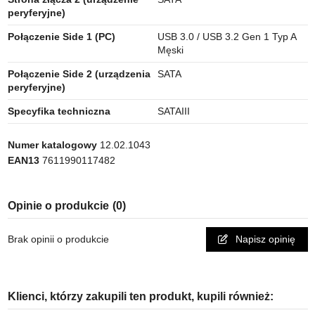
peryferyjne)
Połączenie Side 1 (PC)
USB 3.0 / USB 3.2 Gen 1 Typ A
Męski
Połączenie Side 2 (urządzenia
SATA
peryferyjne)
Specyfika techniczna
SATAIII
Numer katalogowy
12.02.1043
EAN13
7611990117482
Opinie o produkcie
(0)
Brak opinii o produkcie
Napisz opinię
Klienci, którzy zakupili ten produkt, kupili również: