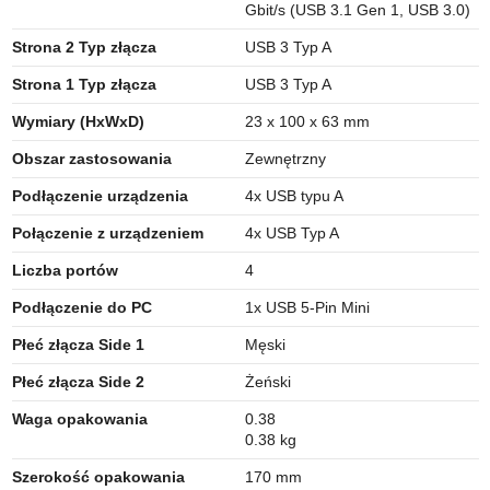
Gbit/s (USB 3.1 Gen 1, USB 3.0)
Strona 2 Typ złącza
USB 3 Typ A
Strona 1 Typ złącza
USB 3 Typ A
Wymiary (HxWxD)
23 x 100 x 63 mm
Obszar zastosowania
Zewnętrzny
Podłączenie urządzenia
4x USB typu A
Połączenie z urządzeniem
4x USB Typ A
Liczba portów
4
Podłączenie do PC
1x USB 5-Pin Mini
Płeć złącza Side 1
Męski
Płeć złącza Side 2
Żeński
Waga opakowania
0.38
0.38 kg
Szerokość opakowania
170 mm