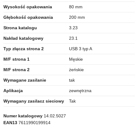
Wysokość opakowania
80 mm
Głębokość opakowania
200 mm
Strona katalogu
3.23
Nakład katalogowy
23.1
Typ złącza strona 2
USB 3 typ A
M/F strona 1
Męskie
M/F strona 2
żeńskie
Wymagane zasilanie
tak
Aplikacja
zewnętrzna
Wymagany zasilacz sieciowy
Tak
Numer katalogowy
14.02.5027
EAN13
7611990199914