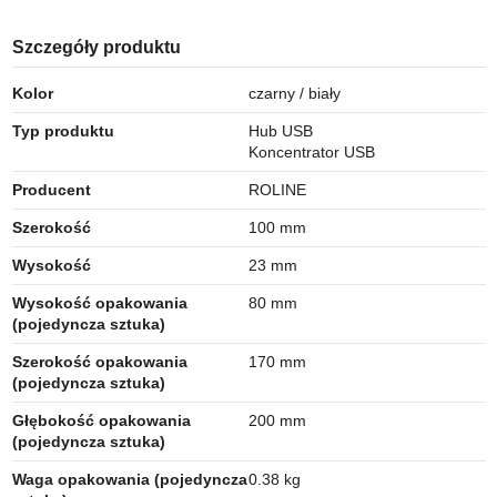
Szczegóły produktu
Kolor
czarny / biały
Typ produktu
Hub USB
Koncentrator USB
Producent
ROLINE
Szerokość
100 mm
Wysokość
23 mm
Wysokość opakowania
80 mm
(pojedyncza sztuka)
Szerokość opakowania
170 mm
(pojedyncza sztuka)
Głębokość opakowania
200 mm
(pojedyncza sztuka)
Waga opakowania (pojedyncza
0.38 kg