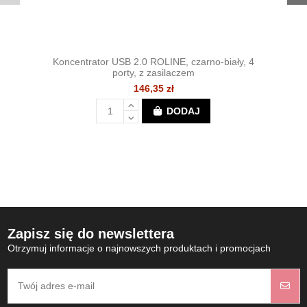
Koncentrator USB 2.0 ROLINE, czarno-biały, 4
porty, z zasilaczem
146,35 zł
DODAJ
Zapisz się do newslettera
Otrzymuj informacje o najnowszych produktach i promocjach