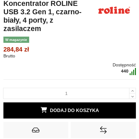
Koncentrator ROLINE
USB 3.2 Gen 1, czarno-
biały, 4 porty, z
zasilaczem
W magazynie
284,84 zł
Brutto
Dostępność
440
DODAJ DO KOSZYKA