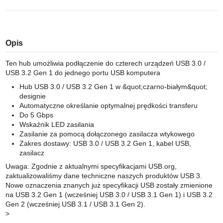
Opis
Ten hub umożliwia podłączenie do czterech urządzeń USB 3.0 /
USB 3.2 Gen 1 do jednego portu USB komputera
Hub USB 3.0 / USB 3.2 Gen 1 w &quot;czarno-białym&quot;
designie
Automatyczne określanie optymalnej prędkości transferu
Do 5 Gbps
Wskaźnik LED zasilania
Zasilanie za pomocą dołączonego zasilacza wtykowego
Zakres dostawy: USB 3.0 / USB 3.2 Gen 1, kabel USB,
zasilacz
Uwaga: Zgodnie z aktualnymi specyfikacjami USB.org,
zaktualizowaliśmy dane techniczne naszych produktów USB 3.
Nowe oznaczenia znanych już specyfikacji USB zostały zmienione
na USB 3.2 Gen 1 (wcześniej USB 3.0 / USB 3.1 Gen 1) i USB 3.2
Gen 2 (wcześniej USB 3.1 / USB 3.1 Gen 2).
>