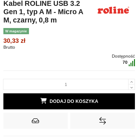
Kabel ROLINE USB 3.2
Gen 1, typ A M - Micro A
M, czarny, 0,8 m
W magazynie
30,33 zł
Brutto
Dostępność
70
DODAJ DO KOSZYKA