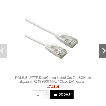
ROLINE U/FTP DataCenter Kabel Cat.7, LSOH, ze
złączami RJ45 (500 MHz / Class EA), extra...
17,11 zł
DODAJ