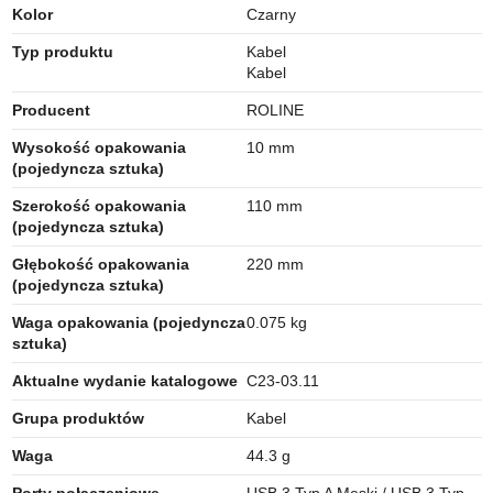
Kolor
Czarny
Typ produktu
Kabel
Kabel
Producent
ROLINE
Wysokość opakowania
10 mm
(pojedyncza sztuka)
Szerokość opakowania
110 mm
(pojedyncza sztuka)
Głębokość opakowania
220 mm
(pojedyncza sztuka)
Waga opakowania (pojedyncza
0.075 kg
sztuka)
Aktualne wydanie katalogowe
C23-03.11
Grupa produktów
Kabel
Waga
44.3 g