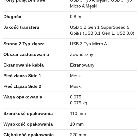
Porty połączeniowe
USB 3 Typ A Męski / USB 3 Typ
Micro A Męski
Długość
0.8 m
Jakość transferu
USB 3.2 Gen 1 SuperSpeed 5
Gbit/s (USB 3.1 Gen 1, USB 3.0)
Strona 2 Typ złącza
USB 3 Typ Micro A
Obszar zastosowania
Zewnętrzny
Ekranowanie kabla
Ekranowany
Płeć złącza Side 1
Męski
Płeć złącza Side 2
Męski
Waga opakowania
0.075
0.075 kg
Szerokość opakowania
110 mm
Wysokość opakowania
10 mm
Głębokość opakowania
220 mm