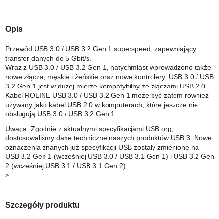
Opis
Przewód USB 3.0 / USB 3.2 Gen 1 superspeed, zapewniający
transfer danych do 5 Gbit/s.
Wraz z USB 3.0 / USB 3.2 Gen 1, natychmiast wprowadzono także
nowe złącza, męskie i żeńskie oraz nowe kontrolery. USB 3.0 / USB
3.2 Gen 1 jest w dużej mierze kompatybilny ze złączami USB 2.0.
Kabel ROLINE USB 3.0 / USB 3.2 Gen 1 może być zatem również
używany jako kabel USB 2.0 w komputerach, które jeszcze nie
obsługują USB 3.0 / USB 3.2 Gen 1.
Uwaga: Zgodnie z aktualnymi specyfikacjami USB.org,
dostosowaliśmy dane techniczne naszych produktów USB 3. Nowe
oznaczenia znanych już specyfikacji USB zostały zmienione na
USB 3.2 Gen 1 (wcześniej USB 3.0 / USB 3.1 Gen 1) i USB 3.2 Gen
2 (wcześniej USB 3.1 / USB 3.1 Gen 2).
>
Szczegóły produktu