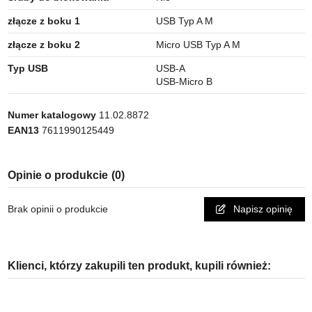
złącze z boku 1
USB Typ A M
złącze z boku 2
Micro USB Typ A M
Typ USB
USB-A
USB-Micro B
Numer katalogowy
11.02.8872
EAN13
7611990125449
Opinie o produkcie
(0)
Brak opinii o produkcie
Napisz opinię
Klienci, którzy zakupili ten produkt, kupili również: