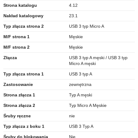
Strona katalogu
4.12
Nakład katalogowy
23.1
Typ złącza strona 2
USB 3 typ Micro A
M/F strona 1
Męskie
M/F strona 2
Męskie
Złącza
USB 3 typ A męski / USB 3 typ
Micro A męski
Typ złącza strona 1
USB 3 typ A
Zastosowanie
zewnętrzna
Strona złącza 1
Typ A męski
Strona złącza 2
Typ Micro A Męskie
Śruby ręczne
nie
Typ złącza z boku 1
USB 3 Typ A
Śruby do blokowania
Nie