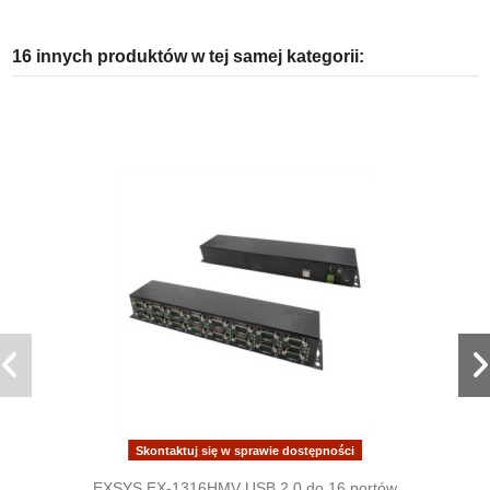
16 innych produktów w tej samej kategorii:
Skontaktuj się w sprawie dostępności
EXSYS EX-1316HMV USB 2.0 do 16 portów