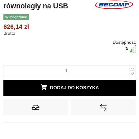
równoległy na USB
W magazynie
626,14 zł
Brutto
Dostępność
5
DODAJ DO KOSZYKA