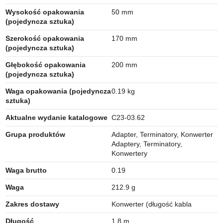
Wysokość opakowania
50 mm
(pojedyncza sztuka)
Szerokość opakowania
170 mm
(pojedyncza sztuka)
Głębokość opakowania
200 mm
(pojedyncza sztuka)
Waga opakowania (pojedyncza
0.19 kg
sztuka)
Aktualne wydanie katalogowe
C23-03.62
Grupa produktów
Adapter, Terminatory, Konwerter
Adaptery, Terminatory,
Konwertery
Waga brutto
0.19
Waga
212.9 g
Zakres dostawy
Konwerter (długość kabla
Długość
1.8 m