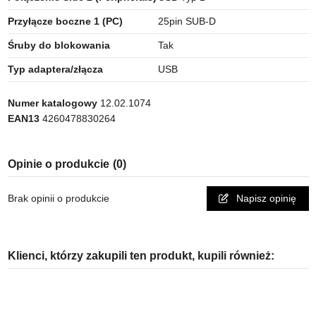
Przyłącze boczne 1 (PC)
25pin SUB-D
Śruby do blokowania
Tak
Typ adaptera/złącza
USB
Numer katalogowy
12.02.1074
EAN13
4260478830264
Opinie o produkcie
(0)
Brak opinii o produkcie
Napisz opinię
Klienci, którzy zakupili ten produkt, kupili również: