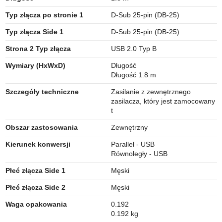
Typ złącza po stronie 1
D-Sub 25-pin (DB-25)
Typ złącza Side 1
D-Sub 25-pin (DB-25)
Strona 2 Typ złącza
USB 2.0 Typ B
Wymiary (HxWxD)
Długość
Długość 1.8 m
Szczegóły techniczne
Zasilanie z zewnętrznego
zasilacza, który jest zamocowany
t
Obszar zastosowania
Zewnętrzny
Kierunek konwersji
Parallel - USB
Równoległy - USB
Płeć złącza Side 1
Męski
Płeć złącza Side 2
Męski
Waga opakowania
0.192
0.192 kg