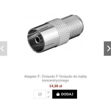
Adapter F: Gniazdo F Gniazdo do kabla
koncentrycznego
14,38 zł
DODAJ