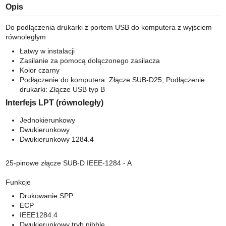
Opis
Do podłączenia drukarki z portem USB do komputera z wyjściem
równoległym
Łatwy w instalacji
Zasilanie za pomocą dołączonego zasilacza
Kolor czarny
Podłączenie do komputera: Złącze SUB-D25; Podłączenie
drukarki: Złącze USB typ B
Interfejs LPT (równoległy)
Jednokierunkowy
Dwukierunkowy
Dwukierunkowy 1284.4
25-pinowe złącze SUB-D IEEE-1284 - A
Funkcje
Drukowanie SPP
ECP
IEEE1284.4
Dwukierunkowy tryb nibble