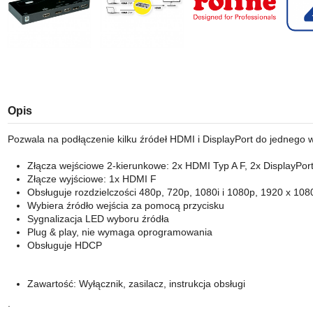
Opis
Pozwala na podłączenie kilku źródeł HDMI i DisplayPort do jednego wy
Złącza wejściowe 2-kierunkowe: 2x HDMI Typ A F, 2x DisplayPort
Złącze wyjściowe: 1x HDMI F
Obsługuje rozdzielczości 480p, 720p, 1080i i 1080p, 1920 x 108
Wybiera źródło wejścia za pomocą przycisku
Sygnalizacja LED wyboru źródła
Plug & play, nie wymaga oprogramowania
Obsługuje HDCP
Zawartość: Wyłącznik, zasilacz, instrukcja obsługi
.