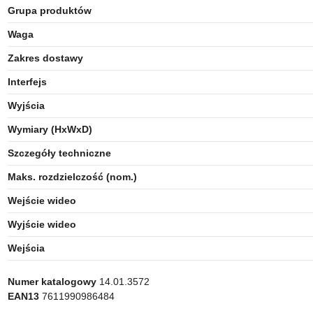
Grupa produktów
Waga
Zakres dostawy
Interfejs
Wyjścia
Wymiary (HxWxD)
Szczegóły techniczne
Maks. rozdzielczość (nom.)
Wejście wideo
Wyjście wideo
Wejścia
Numer katalogowy
14.01.3572
EAN13
7611990986484