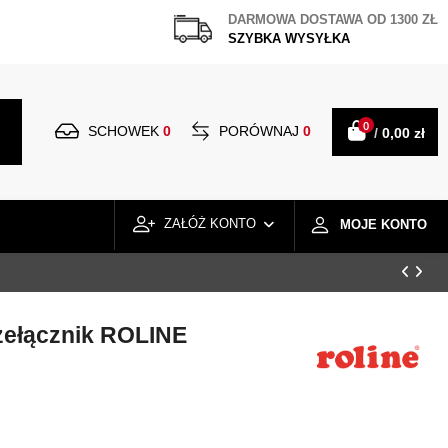
DARMOWA DOSTAWA OD 1300 ZŁ
SZYBKA WYSYŁKA
0
SCHOWEK
0
PORÓWNAJ
0
/
0,00 zł
ZAŁÓŻ KONTO
MOJE KONTO
ełącznik ROLINE