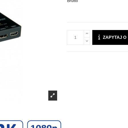
Brutto
ZAPYTAJ O