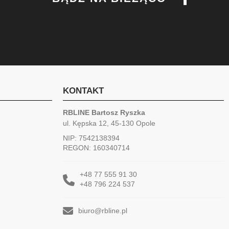
KONTAKT
RBLINE Bartosz Ryszka
ul. Kępska 12, 45-130 Opole
NIP: 7542138394
REGON: 160340714
+48 77 555 91 30
+48 796 224 537
biuro@rbline.pl