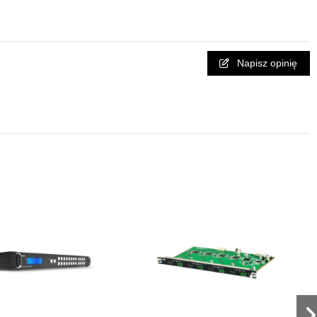
Napisz opinię