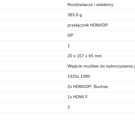
Rozdzielacze i selektory
383.8 g
przełącznik HDMI/DP
DP
1
20 x 157 x 65 mm
Wejście możliwe do wykorzystania 
1920x 1080
2x HDMI/DP- Buchse
1x HDMI F
2