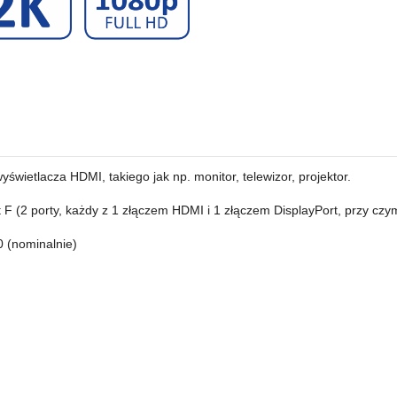
świetlacza HDMI, takiego jak np. monitor, telewizor, projektor.
 F (2 porty, każdy z 1 złączem HDMI i 1 złączem DisplayPort, przy czy
0 (nominalnie)