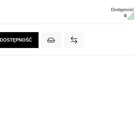
Dostępność
0
 DOSTĘPNOŚĆ