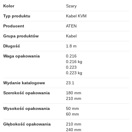
Kolor
Szary
Typ produktu
Kabel KVM
Producent
ATEN
Grupa produktów
Kabel
Długość
1.8 m
Waga opakowania
0.216
0.216 kg
0.223
0.223 kg
Wydanie katalogowe
23.1
Szerokość opakowania
180 mm
210 mm
Wysokość opakowania
50 mm
60 mm
Głębokość opakowania
210 mm
240 mm