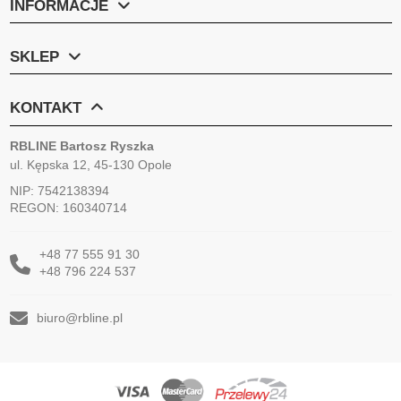
INFORMACJE
SKLEP
KONTAKT
RBLINE Bartosz Ryszka
ul. Kępska 12, 45-130 Opole
NIP: 7542138394
REGON: 160340714
+48 77 555 91 30
+48 796 224 537
biuro@rbline.pl