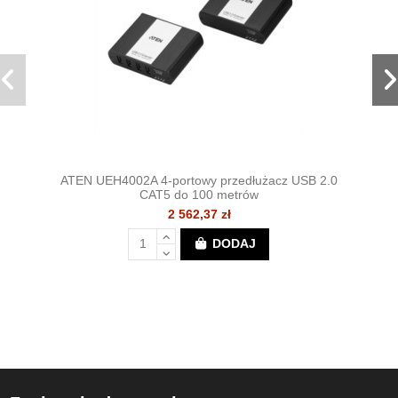
ATEN UEH4002A 4-portowy przedłużacz USB 2.0
CAT5 do 100 metrów
2 562,37 zł
DODAJ