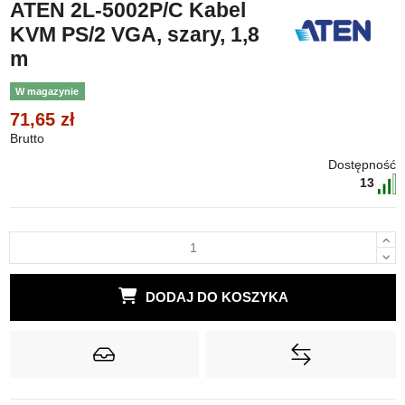
ATEN 2L-5002P/C Kabel
KVM PS/2 VGA, szary, 1,8
m
W magazynie
71,65 zł
Brutto
Dostępność
13
DODAJ DO KOSZYKA