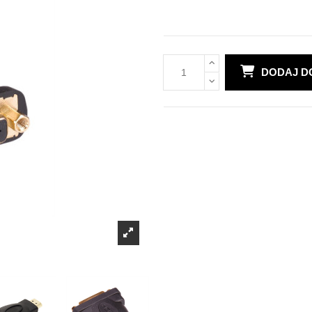
DODAJ D