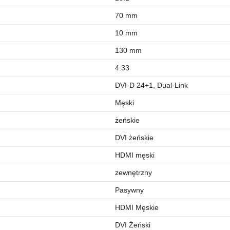
70 mm
10 mm
130 mm
4.33
DVI-D 24+1, Dual-Link
Męski
żeńskie
DVI żeńskie
HDMI męski
zewnętrzny
Pasywny
HDMI Męskie
DVI Żeński