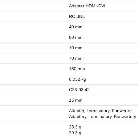
Adapter HDMI-DVI
ROLINE
40 mm
50 mm
10 mm
70 mm
130 mm
0.032 kg
C23-03.42
15 mm
Adapter, Terminatory, Konwerter
Adaptery, Terminatory, Konwertery
28.3 g
29.3 g