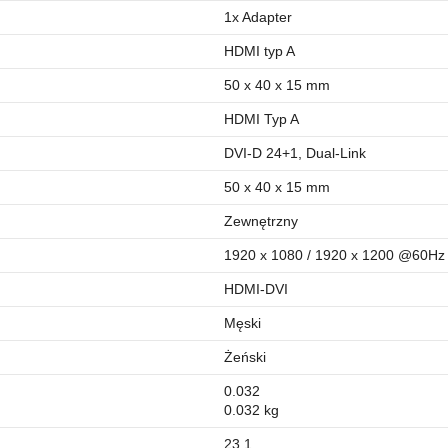
1x Adapter
HDMI typ A
50 x 40 x 15 mm
HDMI Typ A
DVI-D 24+1, Dual-Link
50 x 40 x 15 mm
Zewnętrzny
1920 x 1080 / 1920 x 1200 @60Hz 
HDMI-DVI
Męski
Żeński
0.032
0.032 kg
23.1