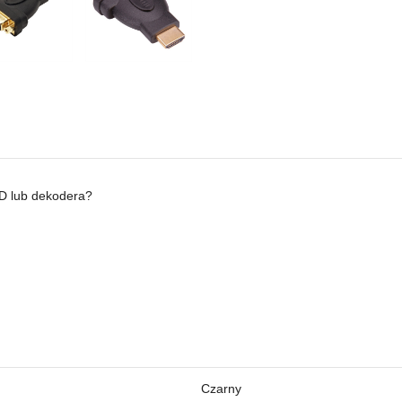
D lub dekodera?
Czarny