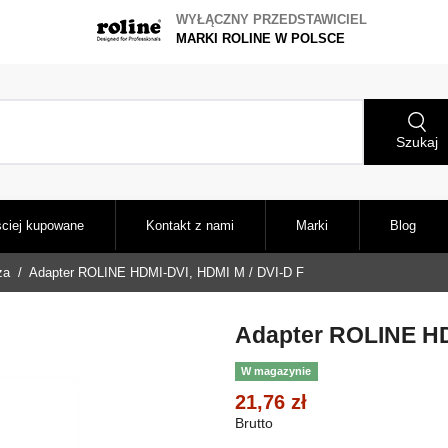
WYŁĄCZNY PRZEDSTAWICIEL
MARKI ROLINE W POLSCE
Szukaj
ciej kupowane
Kontakt z nami
Marki
Blog
za
Adapter ROLINE HDMI-DVI, HDMI M / DVI-D F
Adapter ROLINE HD
W magazynie
21,76 zł
Brutto