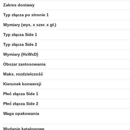
Zakres dostawy
Typ złącza po stronie 1
Wymiary (wys. x szer. x gł.)
Typ złącza Side 1
Typ złącza Side 2
Wymiary (HxWxD)
Obszar zastosowania
Maks. rozdzielczość
Kierunek konwersji
Płeć złącza Side 1
Płeć złącza Side 2
Waga opakowania
Wydanie katalogowe