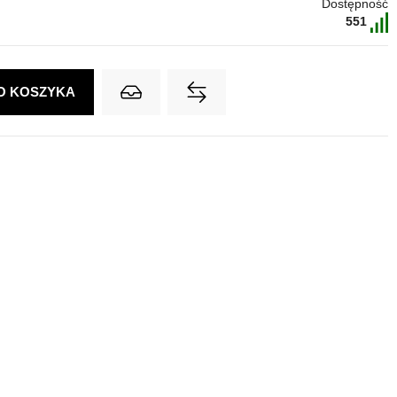
Dostępność
551
O KOSZYKA