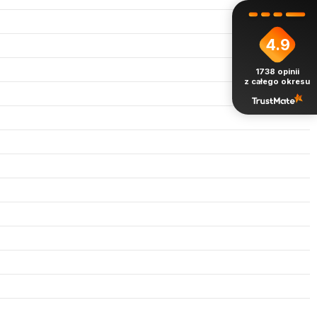
4.9
1738
opinii
z całego okresu