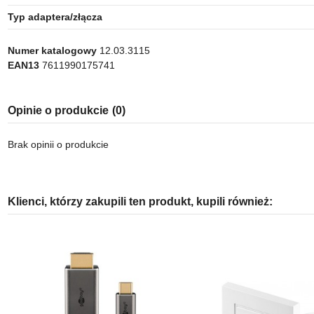
Typ adaptera/złącza
Numer katalogowy
12.03.3115
EAN13
7611990175741
Opinie o produkcie
(0)
Brak opinii o produkcie
Klienci, którzy zakupili ten produkt, kupili również: