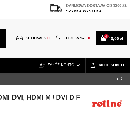
DARMOWA DOSTAWA OD 1300 ZŁ
SZYBKA WYSYŁKA
0
SCHOWEK
0
PORÓWNAJ
0
/
0,00 zł
ZAŁÓŻ KONTO
MOJE KONTO
MI-DVI, HDMI M / DVI-D F