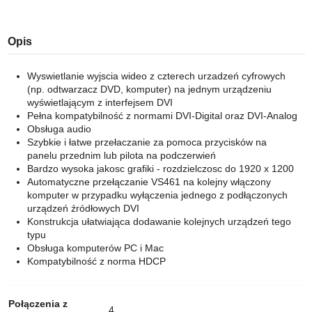
Opis
Wyswietlanie wyjscia wideo z czterech urzadzeń cyfrowych
(np. odtwarzacz DVD, komputer) na jednym urządzeniu
wyświetlającym z interfejsem DVI
Pełna kompatybilność z normami DVI-Digital oraz DVI-Analog
Obsługa audio
Szybkie i łatwe przełaczanie za pomoca przycisków na
panelu przednim lub pilota na podczerwień
Bardzo wysoka jakosc grafiki - rozdzielczosc do 1920 x 1200
Automatyczne przełączanie VS461 na kolejny włączony
komputer w przypadku wyłączenia jednego z podłączonych
urządzeń źródłowych DVI
Konstrukcja ułatwiająca dodawanie kolejnych urządzeń tego
typu
Obsługa komputerów PC i Mac
Kompatybilność z norma HDCP
Połączenia z
4