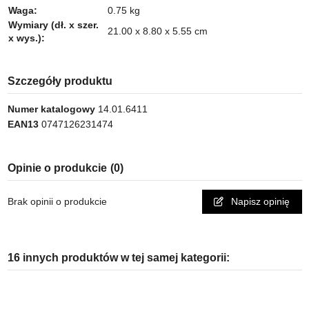
Waga:
0.75 kg
Wymiary (dł. x szer.
21.00 x 8.80 x 5.55 cm
x wys.):
Szczegóły produktu
Numer katalogowy
14.01.6411
EAN13
0747126231474
Opinie o produkcie
(0)
Brak opinii o produkcie
Napisz opinię
16 innych produktów w tej samej kategorii: