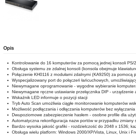
Opis
Kontrolowanie do 16 komputerów za pomocą jednej konsoli PS/
Obsługa systemu ze zdalnej konsoli (konsola obejmuje klawiatur
Połączenie KH0116 z modułami zdalnymi (KA9250) za pomocą 
Wyspecjalizowany port do połączeń łańcuchowych, umożliwiając
Niewymagane oprogramowanie - wygodne wybieranie komputera
Niewymagane ręczne ustawianie przełącznika DIP - urządzenie a
Wskaźnik LED informuje o pozycji stacji
Tryb Auto Scan umożliwia ciągłe monitorowanie komputerów ws
Możliwość podłączania i odłączania komputerów bez wyłączania 
Dwupoziomowe zabezpieczenie hasłem - osobne profile dla użytk
Automatyczna rekonfiguracja nazw portów w przypadku zmiany se
Bardzo wysoka jakość grafiki - rozdzielczość do 2048 x 1536; k
Obsługa wielu platform: Windows 2000/XP/Vista, Linux, Unix i 