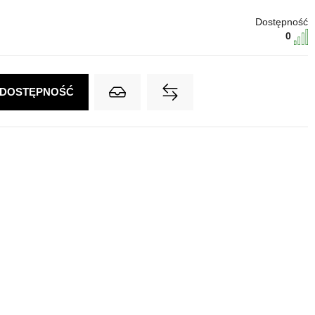
Dostępność
0
 DOSTĘPNOŚĆ