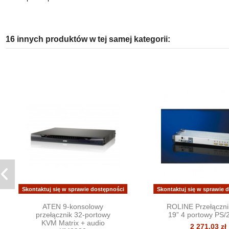
16 innych produktów w tej samej kategorii:
Skontaktuj się w sprawie dostępności
Skontaktuj się w sprawie 
ATEN 9-konsolowy
ROLINE Przełączn
przełącznik 32-portowy
19” 4 portowy PS/
KVM Matrix + audio
2 271,03 zł