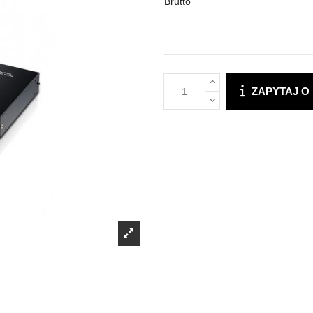
Brutto
ZAPYTAJ O