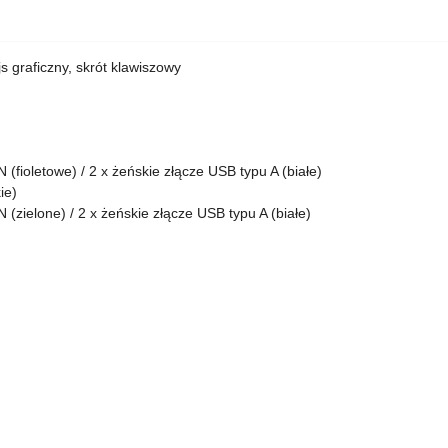
s graficzny, skrót klawiszowy
 (fioletowe) / 2 x żeńskie złącze USB typu A (białe)
ie)
 (zielone) / 2 x żeńskie złącze USB typu A (białe)