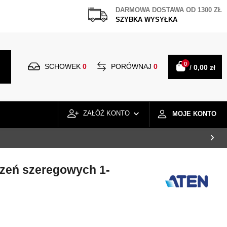
DARMOWA DOSTAWA OD 1300 ZŁ
SZYBKA WYSYŁKA
0
SCHOWEK
0
PORÓWNAJ
0
/
0,00 zł
ZAŁÓŻ KONTO
MOJE KONTO
zeń szeregowych 1-