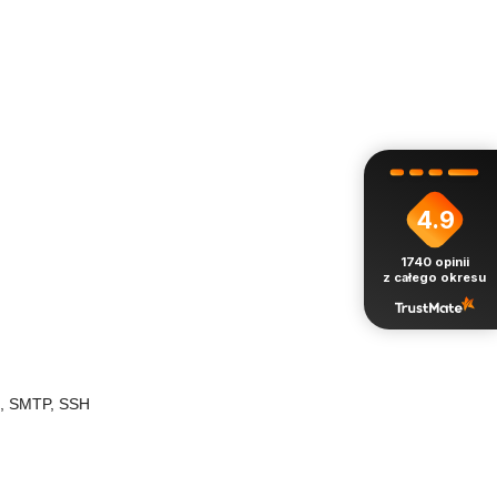
4.9
1740
opinii
z całego okresu
p, SMTP, SSH