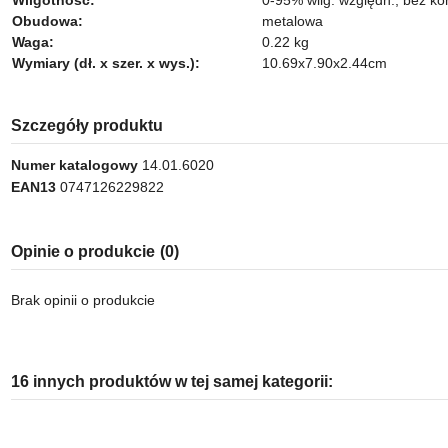
Obudowa:
metalowa
Waga:
0.22 kg
Wymiary (dł. x szer. x wys.):
10.69x7.90x2.44cm
Szczegóły produktu
Numer katalogowy
14.01.6020
EAN13
0747126229822
Opinie o produkcie
(0)
Brak opinii o produkcie
16 innych produktów w tej samej kategorii: