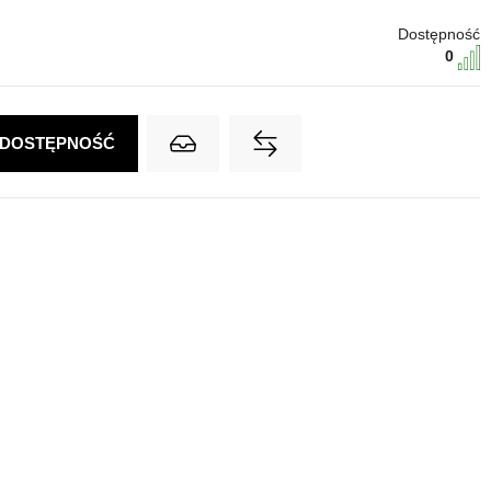
Dostępność
0
 DOSTĘPNOŚĆ