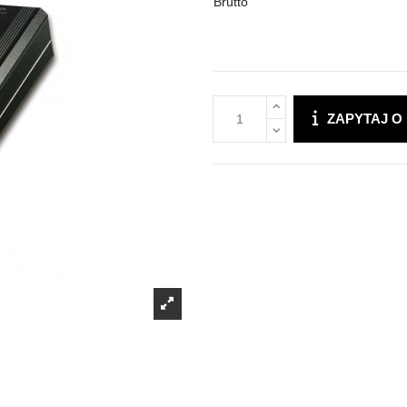
Brutto
ZAPYTAJ O