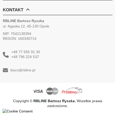
KONTAKT
RBLINE Bartosz Ryszka
ul. Kępska 12, 45-130 Opole
NIP: 7542138394
REGON: 160340714
+48 77 555 91 30
+48 796 224 537
biuro@rbline.pl
Copyright ©
RBLINE Bartosz Ryszka.
Wszelkie prawa
zastrzeżone.