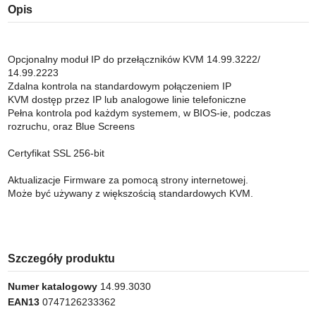
Opis
Opcjonalny moduł IP do przełączników KVM 14.99.3222/
14.99.2223
Zdalna kontrola na standardowym połączeniem IP
KVM dostęp przez IP lub analogowe linie telefoniczne
Pełna kontrola pod każdym systemem, w BIOS-ie, podczas
rozruchu, oraz Blue Screens
Certyfikat SSL 256-bit
Aktualizacje Firmware za pomocą strony internetowej.
Może być używany z większością standardowych KVM.
Szczegóły produktu
Numer katalogowy
14.99.3030
EAN13
0747126233362