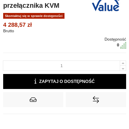
przełącznika KVM
Skontaktuj się w sprawie dostępności
4 288,57 zł
Brutto
Dostępność
0
ZAPYTAJ O DOSTĘPNOŚĆ