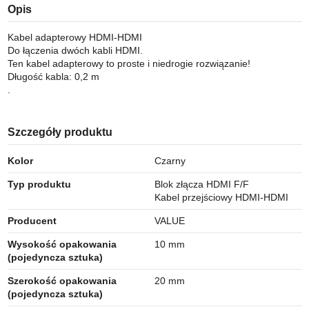
Opis
Kabel adapterowy HDMI-HDMI
Do łączenia dwóch kabli HDMI.
Ten kabel adapterowy to proste i niedrogie rozwiązanie!
Długość kabla: 0,2 m
.
Szczegóły produktu
Kolor
Czarny
Typ produktu
Blok złącza HDMI F/F
Kabel przejściowy HDMI-HDMI
Producent
VALUE
Wysokość opakowania
10 mm
(pojedyncza sztuka)
Szerokość opakowania
20 mm
(pojedyncza sztuka)