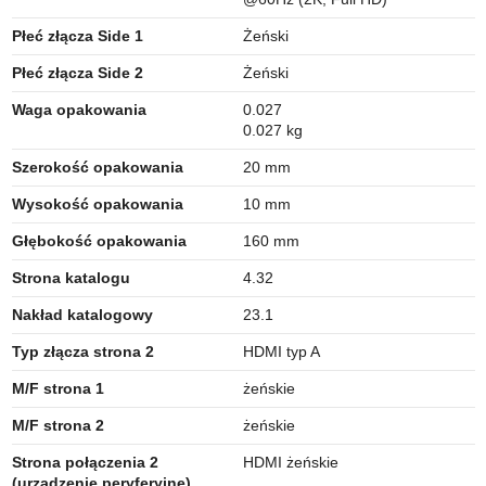
Płeć złącza Side 1
Żeński
Płeć złącza Side 2
Żeński
Waga opakowania
0.027
0.027 kg
Szerokość opakowania
20 mm
Wysokość opakowania
10 mm
Głębokość opakowania
160 mm
Strona katalogu
4.32
Nakład katalogowy
23.1
Typ złącza strona 2
HDMI typ A
M/F strona 1
żeńskie
M/F strona 2
żeńskie
Strona połączenia 2
HDMI żeńskie
(urządzenie peryferyjne)