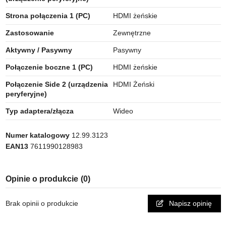
Strona połączenia 1 (PC)
HDMI żeńskie
Zastosowanie
Zewnętrzne
Aktywny / Pasywny
Pasywny
Połączenie boczne 1 (PC)
HDMI żeńskie
Połączenie Side 2 (urządzenia
HDMI Żeński
peryferyjne)
Typ adaptera/złącza
Wideo
Numer katalogowy
12.99.3123
EAN13
7611990128983
Opinie o produkcie
(0)
Brak opinii o produkcie
Napisz opinię