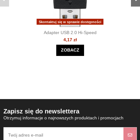
Skontaktuj się w sprawie dostępności
Adapter USB 2.0 Hi-Speed
4,17 zł
ZOBACZ
Zapisz się do newslettera
Otrzymuj informacje o najnowszych produktach i promocjach