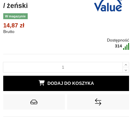
/ żeński
W magazynie
14,87 zł
Brutto
Dostępność
314
DODAJ DO KOSZYKA