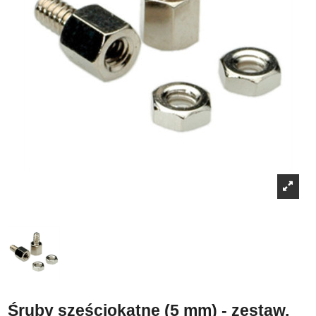
Śruby sześciokątne (5 mm) - zestaw,