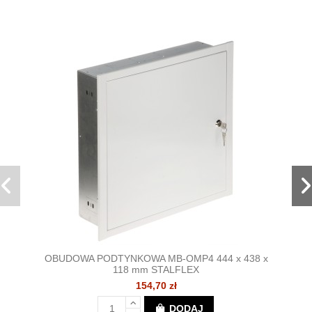
OBUDOWA PODTYNKOWA MB-OMP4 444 x 438 x
118 mm STALFLEX
154,70 zł
DODAJ