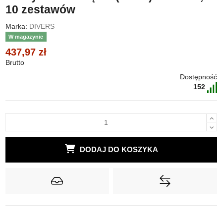
10 zestawów
Marka:
DIVERS
W magazynie
437,97 zł
Brutto
Dostępność
152
DODAJ DO KOSZYKA