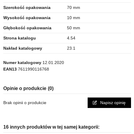
Szerokość opakowania
70 mm
Wysokość opakowania
10 mm
Głębokość opakowania
50 mm
Strona katalogu
4.54
Nakład katalogowy
23.1
Numer katalogowy
12.01.2020
EAN13
7611990116768
Opinie o produkcie
(0)
Brak opinii o produkcie
Napisz opinię
16 innych produktów w tej samej kategorii: