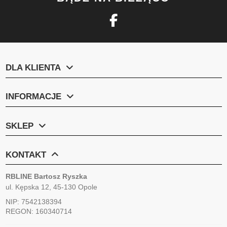
DLA KLIENTA
INFORMACJE
SKLEP
KONTAKT
RBLINE Bartosz Ryszka
ul. Kępska 12, 45-130 Opole
NIP: 7542138394
REGON: 160340714