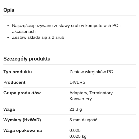
Opis
Najczęściej używane zestawy śrub w komputerach PC i
akcesoriach
Zestaw składa się z 2 śrub
Szczegóły produktu
Typ produktu
Zestaw wkrętaków PC
Producent
DIVERS
Grupa produktów
Adaptery, Terminatory,
Konwertery
Waga
21.3 g
Wymiary (HxWxD)
5 mm długość
Waga opakowania
0.025
0.025 kg