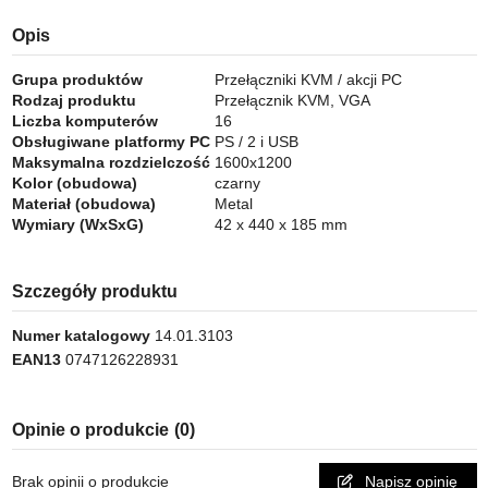
Opis
Grupa produktów
Przełączniki KVM / akcji PC
Rodzaj produktu
Przełącznik KVM, VGA
Liczba komputerów
16
Obsługiwane platformy PC
PS / 2 i USB
Maksymalna rozdzielczość
1600x1200
Kolor (obudowa)
czarny
Materiał (obudowa)
Metal
Wymiary (WxSxG)
42 x 440 x 185 mm
Szczegóły produktu
Numer katalogowy
14.01.3103
EAN13
0747126228931
Opinie o produkcie
(0)
Brak opinii o produkcie
Napisz opinię