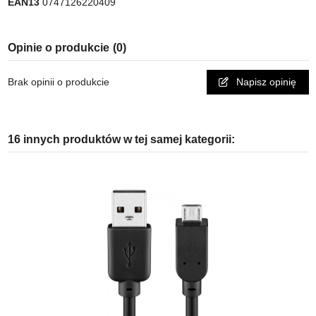
EAN13
0747126220409
Opinie o produkcie
(0)
Brak opinii o produkcie
Napisz opinię
16 innych produktów w tej samej kategorii: