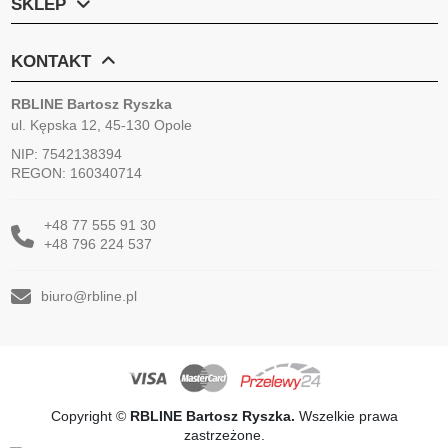
SKLEP
KONTAKT
RBLINE Bartosz Ryszka
ul. Kępska 12, 45-130 Opole
NIP: 7542138394
REGON: 160340714
+48 77 555 91 30
+48 796 224 537
biuro@rbline.pl
Copyright ©
RBLINE Bartosz Ryszka.
Wszelkie prawa
zastrzeżone.