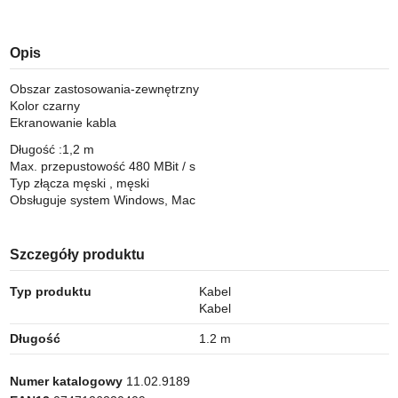
Opis
Obszar zastosowania-zewnętrzny
Kolor czarny
Ekranowanie kabla
Długość :1,2 m
Max. przepustowość 480 MBit / s
Typ złącza męski , męski
Obsługuje system Windows, Mac
Szczegóły produktu
Typ produktu
Kabel
Kabel
Długość
1.2 m
Numer katalogowy
11.02.9189