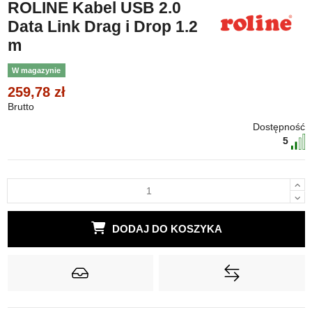
ROLINE Kabel USB 2.0
Data Link Drag i Drop 1.2
m
W magazynie
259,78 zł
Brutto
Dostępność
5
DODAJ DO KOSZYKA