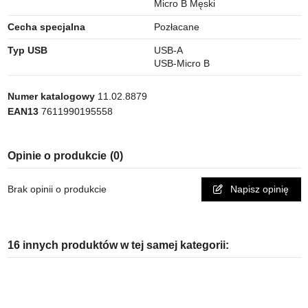
Micro B Męski
Cecha specjalna
Pozłacane
Typ USB
USB-A
USB-Micro B
Numer katalogowy
11.02.8879
EAN13
7611990195558
Opinie o produkcie
(0)
Brak opinii o produkcie
Napisz opinię
16 innych produktów w tej samej kategorii: