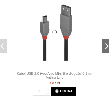
Kabel USB 2.0 typu A do Mini-B o długości 0,5 m,
Anthra Line
7,87 zł
DODAJ