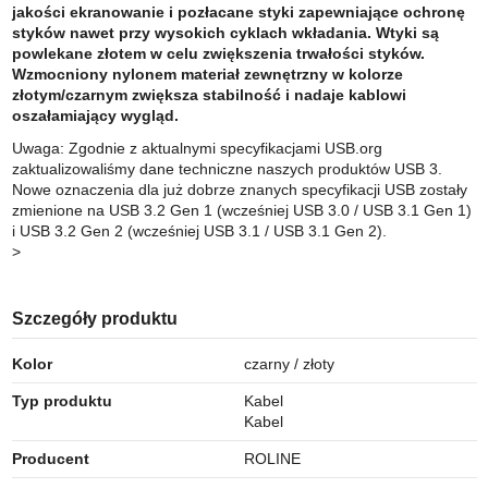
jakości ekranowanie i pozłacane styki zapewniające ochronę
styków nawet przy wysokich cyklach wkładania. Wtyki są
powlekane złotem w celu zwiększenia trwałości styków.
Wzmocniony nylonem materiał zewnętrzny w kolorze
złotym/czarnym zwiększa stabilność i nadaje kablowi
oszałamiający wygląd.
Uwaga: Zgodnie z aktualnymi specyfikacjami USB.org
zaktualizowaliśmy dane techniczne naszych produktów USB 3.
Nowe oznaczenia dla już dobrze znanych specyfikacji USB zostały
zmienione na USB 3.2 Gen 1 (wcześniej USB 3.0 / USB 3.1 Gen 1)
i USB 3.2 Gen 2 (wcześniej USB 3.1 / USB 3.1 Gen 2).
>
Szczegóły produktu
Kolor
czarny / złoty
Typ produktu
Kabel
Kabel
Producent
ROLINE