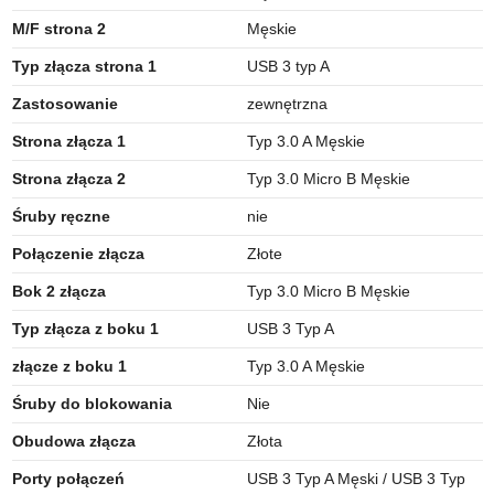
M/F strona 2
Męskie
Typ złącza strona 1
USB 3 typ A
Zastosowanie
zewnętrzna
Strona złącza 1
Typ 3.0 A Męskie
Strona złącza 2
Typ 3.0 Micro B Męskie
Śruby ręczne
nie
Połączenie złącza
Złote
Bok 2 złącza
Typ 3.0 Micro B Męskie
Typ złącza z boku 1
USB 3 Typ A
złącze z boku 1
Typ 3.0 A Męskie
Śruby do blokowania
Nie
Obudowa złącza
Złota
Porty połączeń
USB 3 Typ A Męski / USB 3 Typ