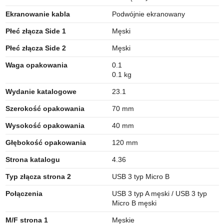
Ekranowanie kabla
Podwójnie ekranowany
Płeć złącza Side 1
Męski
Płeć złącza Side 2
Męski
Waga opakowania
0.1
0.1 kg
Wydanie katalogowe
23.1
Szerokość opakowania
70 mm
Wysokość opakowania
40 mm
Głębokość opakowania
120 mm
Strona katalogu
4.36
Typ złącza strona 2
USB 3 typ Micro B
Połączenia
USB 3 typ A męski / USB 3 typ
Micro B męski
M/F strona 1
Męskie