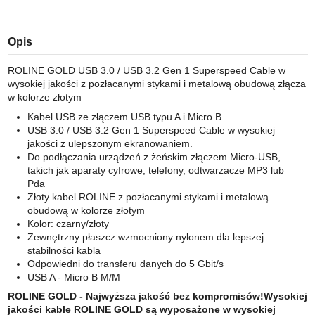
Opis
ROLINE GOLD USB 3.0 / USB 3.2 Gen 1 Superspeed Cable w
wysokiej jakości z pozłacanymi stykami i metalową obudową złącza
w kolorze złotym
Kabel USB ze złączem USB typu A i Micro B
USB 3.0 / USB 3.2 Gen 1 Superspeed Cable w wysokiej
jakości z ulepszonym ekranowaniem.
Do podłączania urządzeń z żeńskim złączem Micro-USB,
takich jak aparaty cyfrowe, telefony, odtwarzacze MP3 lub
Pda
Złoty kabel ROLINE z pozłacanymi stykami i metalową
obudową w kolorze złotym
Kolor: czarny/złoty
Zewnętrzny płaszcz wzmocniony nylonem dla lepszej
stabilności kabla
Odpowiedni do transferu danych do 5 Gbit/s
USB A - Micro B M/M
ROLINE GOLD - Najwyższa jakość bez kompromisów!Wysokiej
jakości kable ROLINE GOLD są wyposażone w wysokiej