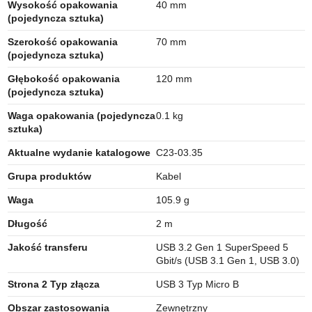
Wysokość opakowania
40 mm
(pojedyncza sztuka)
Szerokość opakowania
70 mm
(pojedyncza sztuka)
Głębokość opakowania
120 mm
(pojedyncza sztuka)
Waga opakowania (pojedyncza
0.1 kg
sztuka)
Aktualne wydanie katalogowe
C23-03.35
Grupa produktów
Kabel
Waga
105.9 g
Długość
2 m
Jakość transferu
USB 3.2 Gen 1 SuperSpeed 5
Gbit/s (USB 3.1 Gen 1, USB 3.0)
Strona 2 Typ złącza
USB 3 Typ Micro B
Obszar zastosowania
Zewnętrzny