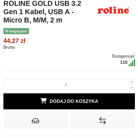
ROLINE GOLD USB 3.2
Gen 1 Kabel, USB A -
Micro B, M/M, 2 m
W magazynie
44,27 zł
Brutto
Dostępność
115
DODAJ DO KOSZYKA