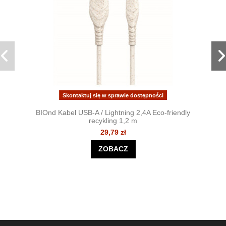
Skontaktuj się w sprawie dostępności
BIOnd Kabel USB-A / Lightning 2,4A Eco-friendly
recykling 1,2 m
29,79 zł
ZOBACZ