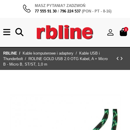
MASZ PYTANIA? ZADZWOŃ
77 555 91 30
/
796 224 537
(PON - PT - 8-16)
0
RBLINE
Kable komputerowe i adaptery
Kable USB i
Thunderbolt
ROLINE GOLD USB 2.0 OTG Kabel, A + Micro
B - Micro B, ST/ST, 1,0 m