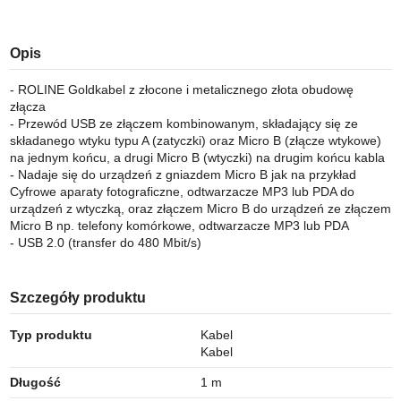
Opis
- ROLINE Goldkabel z złocone i metalicznego złota obudowę
złącza
- Przewód USB ze złączem kombinowanym, składający się ze
składanego wtyku typu A (zatyczki) oraz Micro B (złącze wtykowe)
na jednym końcu, a drugi Micro B (wtyczki) na drugim końcu kabla
- Nadaje się do urządzeń z gniazdem Micro B jak na przykład
Cyfrowe aparaty fotograficzne, odtwarzacze MP3 lub PDA do
urządzeń z wtyczką, oraz złączem Micro B do urządzeń ze złączem
Micro B np. telefony komórkowe, odtwarzacze MP3 lub PDA
- USB 2.0 (transfer do 480 Mbit/s)
Szczegóły produktu
Typ produktu
Kabel
Kabel
Długość
1 m