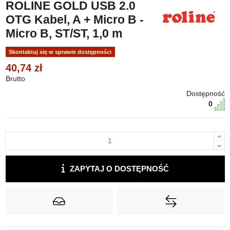
ROLINE GOLD USB 2.0
OTG Kabel, A + Micro B -
Micro B, ST/ST, 1,0 m
Skontaktuj się w sprawie dostępności
40,74 zł
Brutto
Dostępność
0
ZAPYTAJ O DOSTĘPNOŚĆ