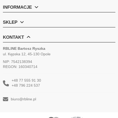
INFORMACJE
SKLEP
KONTAKT
RBLINE Bartosz Ryszka
ul. Kępska 12, 45-130 Opole
NIP: 7542138394
REGON: 160340714
+48 77 555 91 30
+48 796 224 537
biuro@rbline.pl