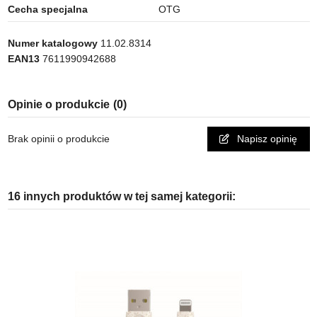
Cecha specjalna
OTG
Numer katalogowy
11.02.8314
EAN13
7611990942688
Opinie o produkcie
(0)
Brak opinii o produkcie
Napisz opinię
16 innych produktów w tej samej kategorii: