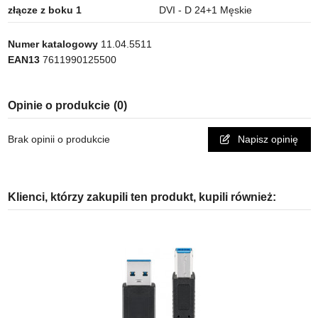
złącze z boku 1
DVI - D 24+1 Męskie
Numer katalogowy
11.04.5511
EAN13
7611990125500
Opinie o produkcie
(0)
Brak opinii o produkcie
Napisz opinię
Klienci, którzy zakupili ten produkt, kupili również: