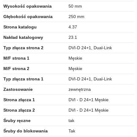
Wysokość opakowania
50 mm
Głębokość opakowania
250 mm
Strona katalogu
4.37
Nakład katalogowy
23.1
Typ złącza strona 2
DVI-D 24+1, Dual-Link
M/F strona 1
Męskie
M/F strona 2
Męskie
Typ złącza strona 1
DVI-D 24+1, Dual-Link
Zastosowanie
zewnętrzna
Strona złącza 1
DVI - D 24+1 Męskie
Strona złącza 2
DVI - D 24+1 Męskie
Śruby ręczne
tak
Śruby do blokowania
Tak