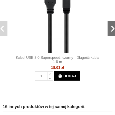
Kabel USB 3.0 Superspeed, czarny - Długość kabla
1.8 m
18,03 zł
DODAJ
16 innych produktów w tej samej kategorii: