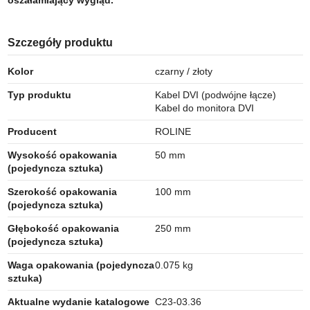
Szczegóły produktu
Kolor
czarny / złoty
Typ produktu
Kabel DVI (podwójne łącze)
Kabel do monitora DVI
Producent
ROLINE
Wysokość opakowania
50 mm
(pojedyncza sztuka)
Szerokość opakowania
100 mm
(pojedyncza sztuka)
Głębokość opakowania
250 mm
(pojedyncza sztuka)
Waga opakowania (pojedyncza
0.075 kg
sztuka)
Aktualne wydanie katalogowe
C23-03.36