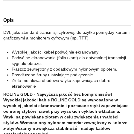
Opis
DVI, jako standard transmisji cyfrowej, do użytku pomiędzy kartami
graficznymi a monitorem cyfrowym (np. TFT)
Wysokiej jakości kabel podwójnie ekranowany
Podwójne ekranowanie (folia+kant) dla optymalnej transmisji
sygnału obrazu.
Płaszcz zewnętrzny z dodatkowym nylonowym oplotem.
Przedłużone śruby ułatwiające podłączenie.
Złota metalowa obudowa wtyku zapewniająca dobre
ekranowanie
ROLINE GOLD - Najwyższa jakość bez kompromisów!
Wysokiej jakości kable ROLINE GOLD są wyposażone w
wysokiej jakości ekranowanie i pozłacane styki zapewniające
ochronę styków nawet przy wysokich cyklach wkładania.
Wtyki są powlekane złotem w celu zwiększenia trwałości
styków. Wzmocniony nylonem materiał zewnętrzny w kolorze
złotym/czarnym zwiększa stabilność i nadaje kablowi
oszałamiający wygląd.