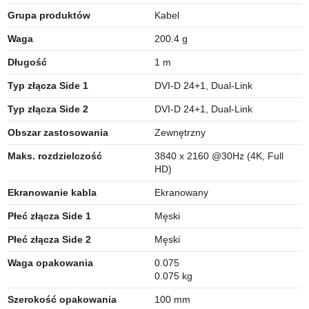
Grupa produktów
Kabel
Waga
200.4 g
Długość
1 m
Typ złącza Side 1
DVI-D 24+1, Dual-Link
Typ złącza Side 2
DVI-D 24+1, Dual-Link
Obszar zastosowania
Zewnętrzny
Maks. rozdzielczość
3840 x 2160 @30Hz (4K, Full
HD)
Ekranowanie kabla
Ekranowany
Płeć złącza Side 1
Męski
Płeć złącza Side 2
Męski
Waga opakowania
0.075
0.075 kg
Szerokość opakowania
100 mm