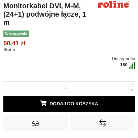
Monitorkabel DVI, M-M,
(24+1) podwójne łącze, 1
m
W magazynie
50,41 zł
Brutto
Dostępność
180
DODAJ DO KOSZYKA