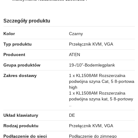
Szczegóły produktu
Kolor
Czarny
Typ produktu
Przełącznik KVM, VGA
Producent
ATEN
Grupa produktów
19-/10"-Bodemlegplank
Zakres dostawy
1 x KL1508AM Rozszerzalna
podwójna szyna Cat, 5 8-portowa
high
1 x KL1508AM Rozszerzalna
podwójna szyna kat, 5 8-portowy
..
Układ klawiatury
DE
Rodzaj produktu
Przełącznik KVM, VGA
Podłączenie do sieci
Podłączenie do zimnego