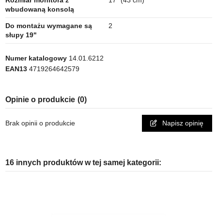
wbudowaną konsolą
Do montażu wymagane są
2
słupy 19"
Numer katalogowy
14.01.6212
EAN13
4719264642579
Opinie o produkcie
(0)
Brak opinii o produkcie
Napisz opinię
16 innych produktów w tej samej kategorii: