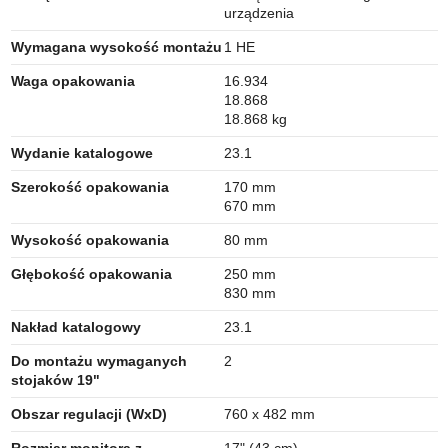
urządzenia
Wymagana wysokość montażu
1 HE
Waga opakowania
16.934
18.868
18.868 kg
Wydanie katalogowe
23.1
Szerokość opakowania
170 mm
670 mm
Wysokość opakowania
80 mm
Głębokość opakowania
250 mm
830 mm
Nakład katalogowy
23.1
Do montażu wymaganych
2
stojaków 19"
Obszar regulacji (WxD)
760 x 482 mm
Rozmiar monitora z
17" (43 cm)