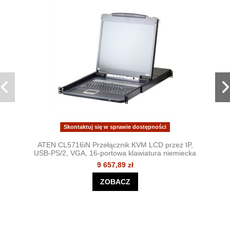
Skontaktuj się w sprawie dostępności
ATEN CL5716iN Przełącznik KVM LCD przez IP,
USB-PS/2, VGA, 16-portowa klawiatura niemiecka
9 657,89 zł
ZOBACZ