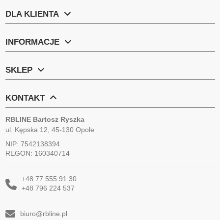
DLA KLIENTA
INFORMACJE
SKLEP
KONTAKT
RBLINE Bartosz Ryszka
ul. Kępska 12, 45-130 Opole
NIP: 7542138394
REGON: 160340714
+48 77 555 91 30
+48 796 224 537
biuro@rbline.pl