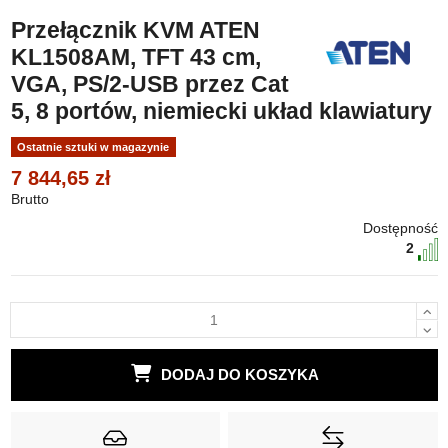
Przełącznik KVM ATEN
KL1508AM, TFT 43 cm,
VGA, PS/2-USB przez Cat
5, 8 portów, niemiecki układ klawiatury
Ostatnie sztuki w magazynie
7 844,65 zł
Brutto
Dostępność
2
DODAJ DO KOSZYKA