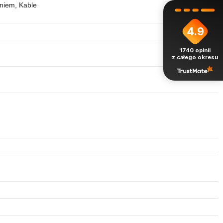
niem, Kable
4.9
1740
opinii
z całego okresu