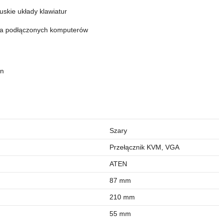
uskie układy klawiatur
ia podłączonych komputerów
un
Szary
Przełącznik KVM, VGA
ATEN
87 mm
210 mm
55 mm