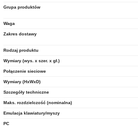
Grupa produktów
Waga
Zakres dostawy
Rodzaj produktu
Wymiary (wys. x szer. x gł.)
Połączenie sieciowe
Wymiary (HxWxD)
Szczegóły techniczne
Maks. rozdzielczość (nominalna)
Emulacja klawiatury/myszy
PC