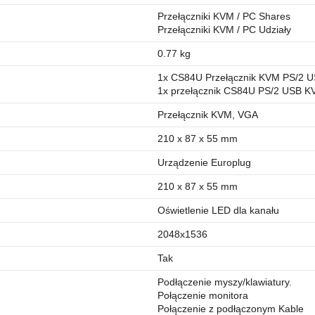
Przełączniki KVM / PC Shares
Przełączniki KVM / PC Udziały
0.77 kg
1x CS84U Przełącznik KVM PS/2 U
1x przełącznik CS84U PS/2 USB K
Przełącznik KVM, VGA
210 x 87 x 55 mm
Urządzenie Europlug
210 x 87 x 55 mm
Oświetlenie LED dla kanału
2048x1536
Tak
Podłączenie myszy/klawiatury.
Połączenie monitora
Połączenie z podłączonym Kable