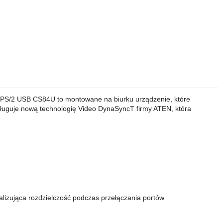
 PS/2 USB CS84U to montowane na biurku urządzenie, które
ługuje nową technologię Video DynaSyncT firmy ATEN, która
izująca rozdzielczość podczas przełączania portów