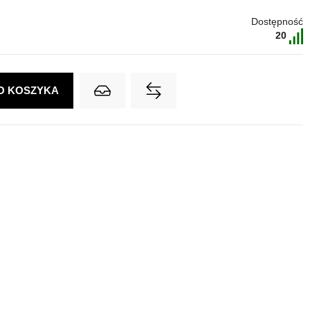
Dostępność
20
O KOSZYKA