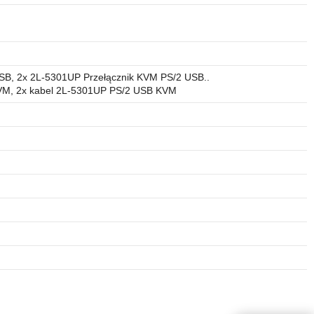
SB, 2x 2L-5301UP Przełącznik KVM PS/2 USB..
VM, 2x kabel 2L-5301UP PS/2 USB KVM