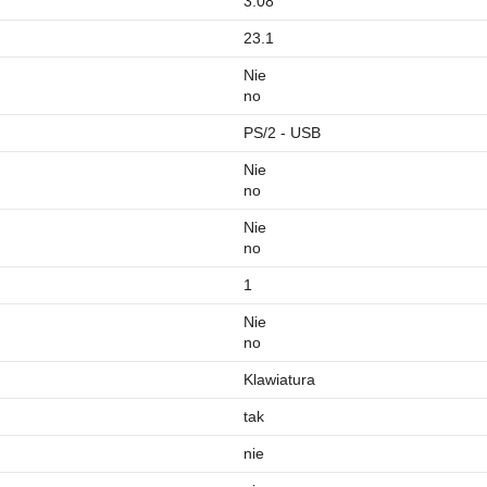
3.08
23.1
Nie
no
PS/2 - USB
Nie
no
Nie
no
1
Nie
no
Klawiatura
tak
nie