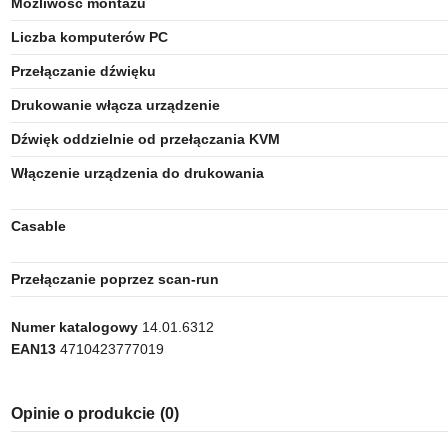
Możliwość montażu
Liczba komputerów PC
Przełączanie dźwięku
Drukowanie włącza urządzenie
Dźwięk oddzielnie od przełączania KVM
Włączenie urządzenia do drukowania
Casable
Przełączanie poprzez scan-run
Numer katalogowy
14.01.6312
EAN13
4710423777019
Opinie o produkcie
(0)