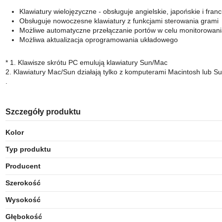
Klawiatury wielojęzyczne - obsługuje angielskie, japońskie i franc
Obsługuje nowoczesne klawiatury z funkcjami sterowania grami
Możliwe automatyczne przełączanie portów w celu monitorowan
Możliwa aktualizacja oprogramowania układowego
* 1. Klawisze skrótu PC emulują klawiatury Sun/Mac
2. Klawiatury Mac/Sun działają tylko z komputerami Macintosh lub S
.
Szczegóły produktu
Kolor
Typ produktu
Producent
Szerokość
Wysokość
Głębokość