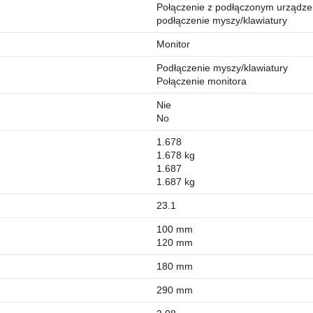
Połączenie z podłączonym urządze
podłączenie myszy/klawiatury
Monitor
Podłączenie myszy/klawiatury
Połączenie monitora
Nie
No
1.678
1.678 kg
1.687
1.687 kg
23.1
100 mm
120 mm
180 mm
290 mm