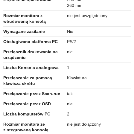
260 mm
Rozmiar monitora z
nie jest uwzględniony
wbudowaną konsolą
Wymagane zasilanie
Nie
Obsługiwana platforma PC
PS/2
Przełącznik drukowania na
nie
urządzeniu
Liczba Konsola analogowa
1
Przełączanie za pomocą
Klawiatura
klawisza skrótu
Przełączanie przez Scan-run
tak
Przełączanie przez OSD
nie
Liczba komputerów PC
2
Rozmiar monitora ze
nie jest dołączony
zintegrowaną konsolą