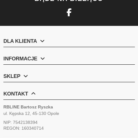
DLA KLIENTA
INFORMACJE
SKLEP
KONTAKT
RBLINE Bartosz Ryszka
ul. Kępska 12, 45-130 Opole
NIP: 7542138394
REGON: 160340714