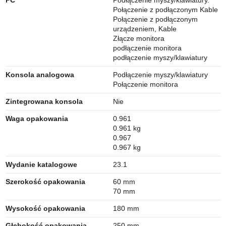
PC
Podłączenie myszy/klawiatury.
Połączenie z podłączonym Kable
Połączenie z podłączonym
urządzeniem, Kable
Złącze monitora
podłączenie monitora
podłączenie myszy/klawiatury
Konsola analogowa
Podłączenie myszy/klawiatury
Połączenie monitora
Zintegrowana konsola
Nie
Waga opakowania
0.961
0.961 kg
0.967
0.967 kg
Wydanie katalogowe
23.1
Szerokość opakowania
60 mm
70 mm
Wysokość opakowania
180 mm
Głębokość opakowania
250 mm