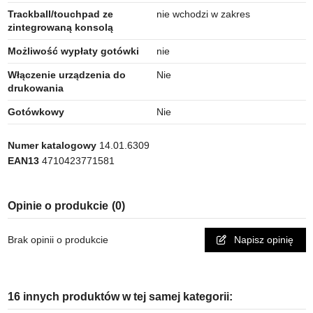
Trackball/touchpad ze
nie wchodzi w zakres
zintegrowaną konsolą
Możliwość wypłaty gotówki
nie
Włączenie urządzenia do
Nie
drukowania
Gotówkowy
Nie
Numer katalogowy
14.01.6309
EAN13
4710423771581
Opinie o produkcie
(0)
Brak opinii o produkcie
Napisz opinię
16 innych produktów w tej samej kategorii: