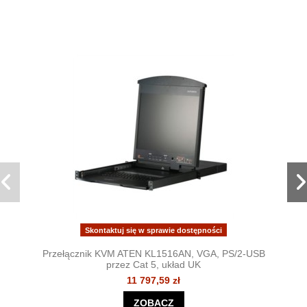
Skontaktuj się w sprawie dostępności
Przełącznik KVM ATEN KL1516AN, VGA, PS/2-USB
przez Cat 5, układ UK
11 797,59 zł
ZOBACZ