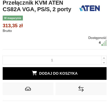
Przełącznik KVM ATEN
CS82A VGA, PS/S, 2 porty
W magazynie
313,35 zł
Brutto
Dostępność
4
DODAJ DO KOSZYKA