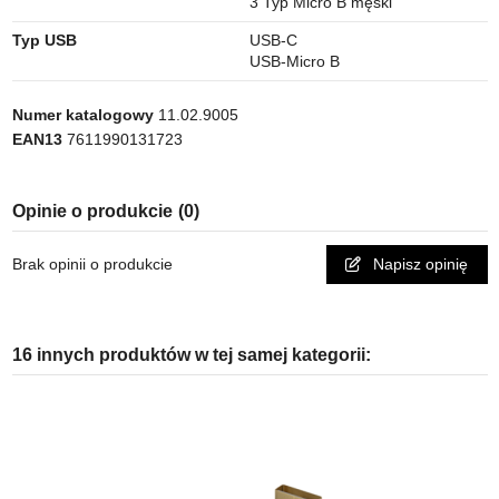
3 Typ Micro B męski
Typ USB
USB-C
USB-Micro B
Numer katalogowy
11.02.9005
EAN13
7611990131723
Opinie o produkcie
(0)
Brak opinii o produkcie
Napisz opinię
16 innych produktów w tej samej kategorii: