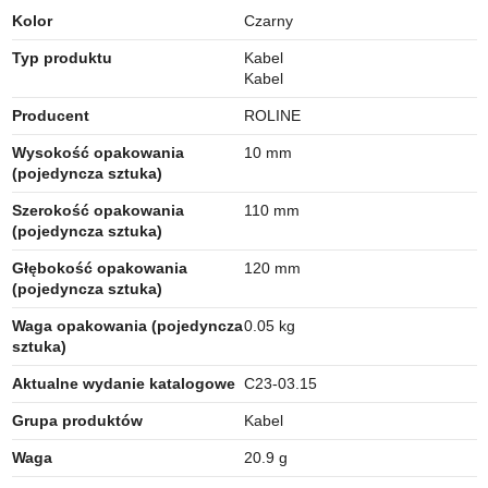
Kolor
Czarny
Typ produktu
Kabel
Kabel
Producent
ROLINE
Wysokość opakowania
10 mm
(pojedyncza sztuka)
Szerokość opakowania
110 mm
(pojedyncza sztuka)
Głębokość opakowania
120 mm
(pojedyncza sztuka)
Waga opakowania (pojedyncza
0.05 kg
sztuka)
Aktualne wydanie katalogowe
C23-03.15
Grupa produktów
Kabel
Waga
20.9 g