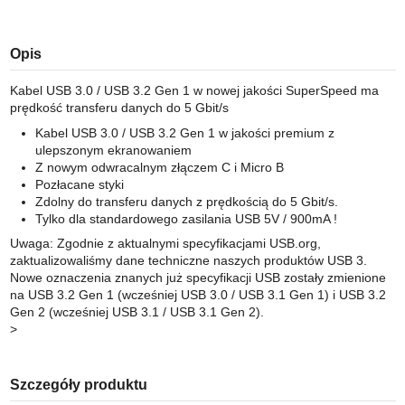
Opis
Kabel USB 3.0 / USB 3.2 Gen 1 w nowej jakości SuperSpeed ma
prędkość transferu danych do 5 Gbit/s
Kabel USB 3.0 / USB 3.2 Gen 1 w jakości premium z
ulepszonym ekranowaniem
Z nowym odwracalnym złączem C i Micro B
Pozłacane styki
Zdolny do transferu danych z prędkością do 5 Gbit/s.
Tylko dla standardowego zasilania USB 5V / 900mA !
Uwaga: Zgodnie z aktualnymi specyfikacjami USB.org,
zaktualizowaliśmy dane techniczne naszych produktów USB 3.
Nowe oznaczenia znanych już specyfikacji USB zostały zmienione
na USB 3.2 Gen 1 (wcześniej USB 3.0 / USB 3.1 Gen 1) i USB 3.2
Gen 2 (wcześniej USB 3.1 / USB 3.1 Gen 2).
>
Szczegóły produktu