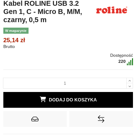
Kabel ROLINE USB 3.2
Gen 1, C - Micro B, M/M,
czarny, 0,5 m
W magazynie
25,14 zł
Brutto
Dostępność
220
DODAJ DO KOSZYKA