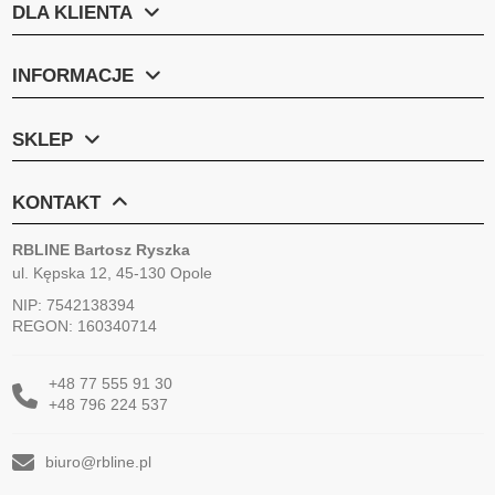
DLA KLIENTA
INFORMACJE
SKLEP
KONTAKT
RBLINE Bartosz Ryszka
ul. Kępska 12, 45-130 Opole
NIP: 7542138394
REGON: 160340714
+48 77 555 91 30
+48 796 224 537
biuro@rbline.pl