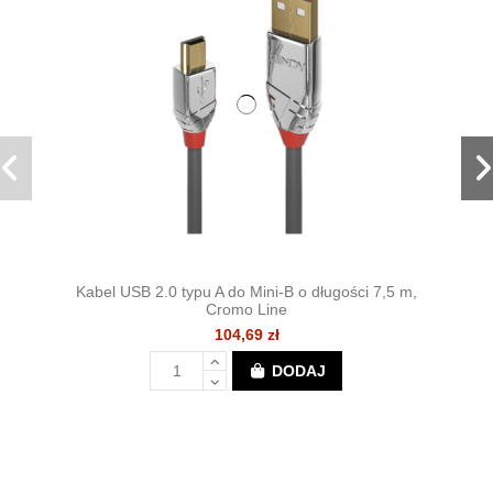
Kabel USB 2.0 typu A do Mini-B o długości 7,5 m,
Cromo Line
104,69 zł
DODAJ