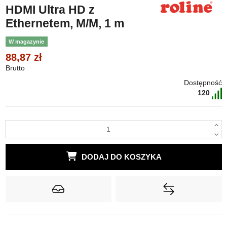
HDMI Ultra HD z
Ethernetem, M/M, 1 m
W magazynie
88,87 zł
Brutto
Dostępność
120
DODAJ DO KOSZYKA