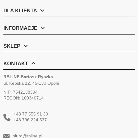
DLA KLIENTA
INFORMACJE
SKLEP
KONTAKT
RBLINE Bartosz Ryszka
ul. Kępska 12, 45-130 Opole
NIP: 7542138394
REGON: 160340714
+48 77 555 91 30
+48 796 224 537
biuro@rbline.pl