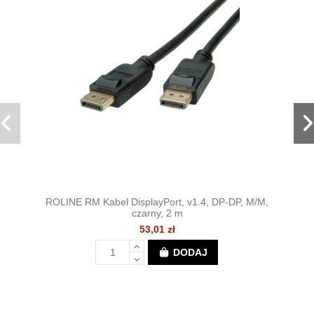
ROLINE RM Kabel DisplayPort, v1.4, DP-DP, M/M,
czarny, 2 m
53,01 zł
DODAJ