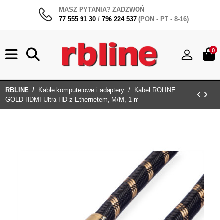
MASZ PYTANIA? ZADZWOŃ
77 555 91 30
/
796 224 537
(PON - PT - 8-16)
0
RBLINE
Kable komputerowe i adaptery
Kabel ROLINE
GOLD HDMI Ultra HD z Ethernetem, M/M, 1 m