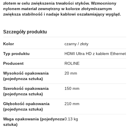
złotem w celu zwiększenia trwałości styków. Wzmocniony
nylonem materiał zewnętrzny w kolorze złotym/czarnym
zwiększa stabilność i nadaje kablowi oszałamiający wygląd.
Szczegóły produktu
Kolor
czarny / złoty
Typ produktu
HDMI Ultra HD z kablem Ethernet
Producent
ROLINE
Wysokość opakowania
20 mm
(pojedyncza sztuka)
Szerokość opakowania
150 mm
(pojedyncza sztuka)
Głębokość opakowania
210 mm
(pojedyncza sztuka)
Waga opakowania (pojedyncza
0.13 kg
sztuka)