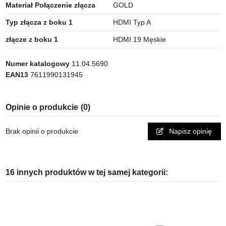
Materiał Połączenie złącza
GOLD
Typ złącza z boku 1
HDMI Typ A
złącze z boku 1
HDMI 19 Męskie
Numer katalogowy
11.04.5690
EAN13
7611990131945
Opinie o produkcie
(0)
Brak opinii o produkcie
Napisz opinię
16 innych produktów w tej samej kategorii: