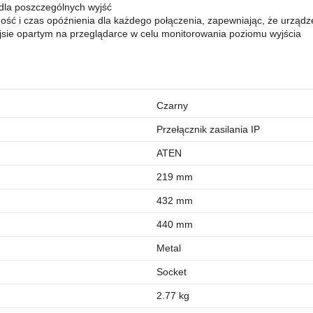
 dla poszczególnych wyjść
ość i czas opóźnienia dla każdego połączenia, zapewniając, że urządz
ejsie opartym na przeglądarce w celu monitorowania poziomu wyjścia
Czarny
Przełącznik zasilania IP
ATEN
219 mm
432 mm
440 mm
Metal
Socket
2.77 kg