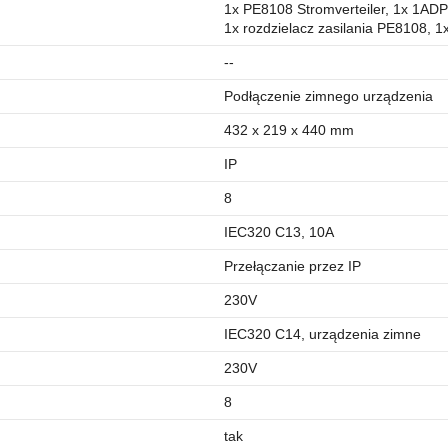
1x PE8108 Stromverteiler, 1x 1AD
1x rozdzielacz zasilania PE8108, 1
--
Podłączenie zimnego urządzenia
432 x 219 x 440 mm
IP
8
IEC320 C13, 10A
Przełączanie przez IP
230V
IEC320 C14, urządzenia zimne
230V
8
tak