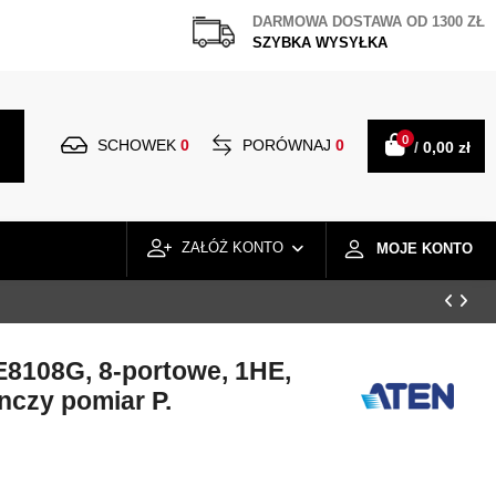
DARMOWA DOSTAWA OD 1300 ZŁ
SZYBKA WYSYŁKA
0
SCHOWEK
0
PORÓWNAJ
0
/
0,00 zł
ZAŁÓŻ KONTO
MOJE KONTO
E8108G, 8-portowe, 1HE,
nczy pomiar P.