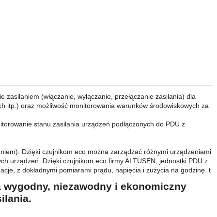
 zasilaniem (włączanie, wyłączanie, przełączanie zasilania) dla
h itp.) oraz możliwość monitorowania warunków środowiskowych za
nitorowanie stanu zasilania urządzeń podłączonych do PDU z
niem). Dzięki czujnikom eco można zarządzać różnymi urządzeniami
nych urządzeń. Dzięki czujnikom eco firmy ALTUSEN, jednostki PDU z
zacje, z dokładnymi pomiarami prądu, napięcia i zużycia na godzinę. t
a wygodny, niezawodny i ekonomiczny
ilania.