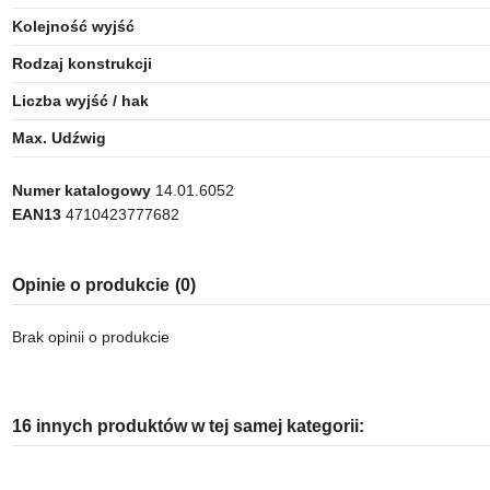
Kolejność wyjść
Rodzaj konstrukcji
Liczba wyjść / hak
Max. Udźwig
Numer katalogowy
14.01.6052
EAN13
4710423777682
Opinie o produkcie
(0)
Brak opinii o produkcie
16 innych produktów w tej samej kategorii: