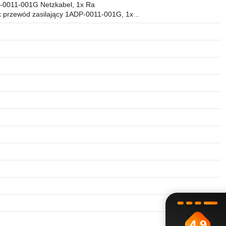
P-0011-001G Netzkabel, 1x Ra
x przewód zasilający 1ADP-0011-001G, 1x ..
4.9