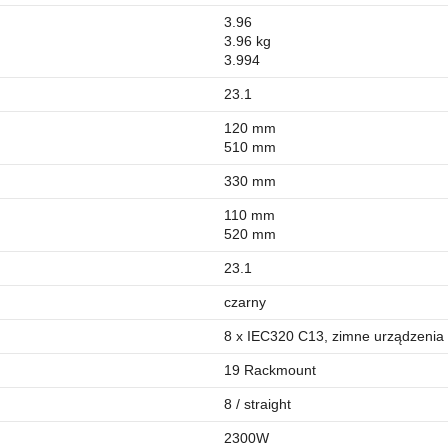
3.96
3.96 kg
3.994
23.1
120 mm
510 mm
330 mm
110 mm
520 mm
23.1
czarny
8 x IEC320 C13, zimne urządzenia
19 Rackmount
8 / straight
2300W