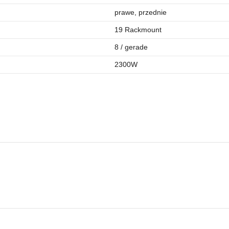
prawe, przednie
19 Rackmount
8 / gerade
2300W