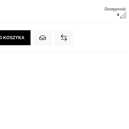
Dostępność
4
O KOSZYKA