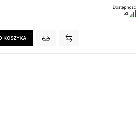
Dostępność
51
O KOSZYKA