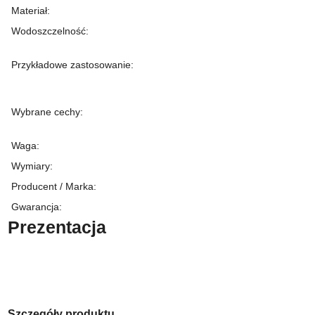
Materiał
:
Wodoszczelność
:
Przykładowe zastosowanie
:
Wybrane cechy
:
Waga
:
Wymiary
:
Producent / Marka
:
Gwarancja
:
Prezentacja
Szczegóły produktu