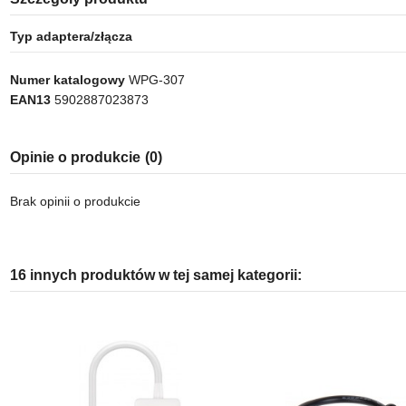
Typ adaptera/złącza
Numer katalogowy
WPG-307
EAN13
5902887023873
Opinie o produkcie
(0)
Brak opinii o produkcie
16 innych produktów w tej samej kategorii: