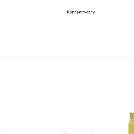
Koncentryczny