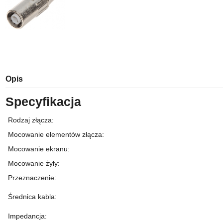
Opis
Specyfikacja
Rodzaj złącza
:
Mocowanie elementów złącza
:
Mocowanie ekranu
:
Mocowanie żyły
:
Przeznaczenie
:
Średnica kabla
:
Impedancja
: