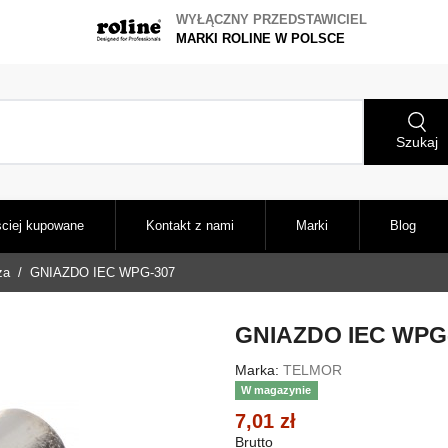
WYŁĄCZNY PRZEDSTAWICIEL
MARKI ROLINE W POLSCE
Szukaj
ciej kupowane
Kontakt z nami
Marki
Blog
za
GNIAZDO IEC WPG-307
GNIAZDO IEC WPG
Marka:
TELMOR
W magazynie
7,01 zł
Brutto