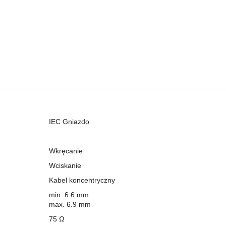
IEC Gniazdo
Wkręcanie
Wciskanie
Kabel koncentryczny
min. 6.6 mm
max. 6.9 mm
75 Ω