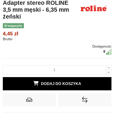
Adapter stereo ROLINE
3,5 mm męski - 6,35 mm
żeński
W magazynie
4,45 zł
Brutto
Dostępność
8
DODAJ DO KOSZYKA