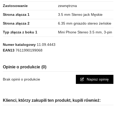
Zastosowanie
zewnętrzna
Strona złącza 1
3.5 mm Stereo jack Męskie
Strona złącza 2
6.35 mm gniazdo stereo żeńskie
Typ złącza z boku 1
Mini Phone Stereo 3.5 mm, 3-pin
Numer katalogowy
11.09.4443
EAN13
7611990199068
Opinie o produkcie
(0)
Brak opinii o produkcie
Napisz opinię
Klienci, którzy zakupili ten produkt, kupili również: