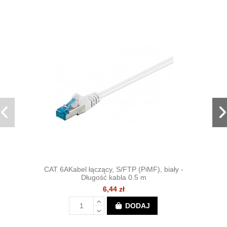
CAT 6AKabel łączący, S/FTP (PiMF), biały -
Długość kabla 0.5 m
6,44 zł
DODAJ