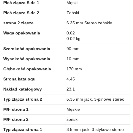
Płeć złącza Side 1
Męski
Płeć złącza Side 2
Żeński
strona 2 złącze
6.35 mm Stereo żeńskie
Waga opakowania
0.02
0.02 kg
Szerokość opakowania
90 mm
Wysokość opakowania
10 mm
Głębokość opakowania
170 mm
Strona katalogu
4.45
Nakład katalogowy
23.1
Typ złącza strona 2
6.35 mm jack, 3-pinowe stereo
M/F strona 1
Męskie
M/F strona 2
żeński
Typ złącza strona 1
3.5 mm jack, 3-stykowe stereo