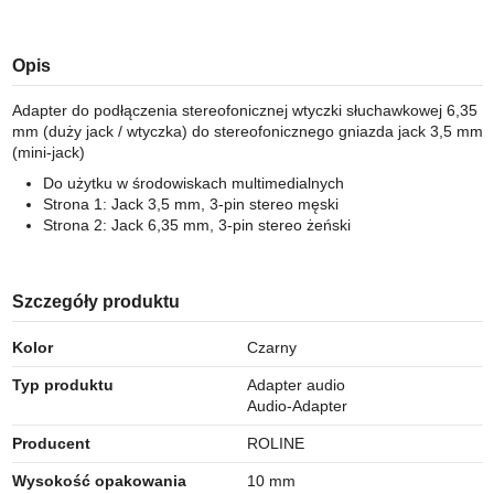
Opis
Adapter do podłączenia stereofonicznej wtyczki słuchawkowej 6,35
mm (duży jack / wtyczka) do stereofonicznego gniazda jack 3,5 mm
(mini-jack)
Do użytku w środowiskach multimedialnych
Strona 1: Jack 3,5 mm, 3-pin stereo męski
Strona 2: Jack 6,35 mm, 3-pin stereo żeński
Szczegóły produktu
Kolor
Czarny
Typ produktu
Adapter audio
Audio-Adapter
Producent
ROLINE
Wysokość opakowania
10 mm