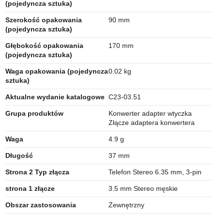
(pojedyncza sztuka)
Szerokość opakowania
90 mm
(pojedyncza sztuka)
Głębokość opakowania
170 mm
(pojedyncza sztuka)
Waga opakowania (pojedyncza
0.02 kg
sztuka)
Aktualne wydanie katalogowe
C23-03.51
Grupa produktów
Konwerter adapter wtyczka
Złącze adaptera konwertera
Waga
4.9 g
Długość
37 mm
Strona 2 Typ złącza
Telefon Stereo 6.35 mm, 3-pin
strona 1 złącze
3.5 mm Stereo męskie
Obszar zastosowania
Zewnętrzny