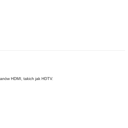
.
ranów HDMI, takich jak HDTV.