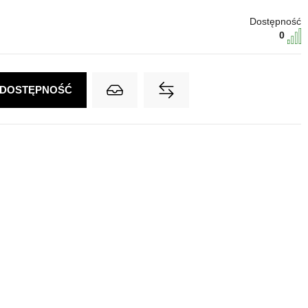
Dostępność
0
 DOSTĘPNOŚĆ