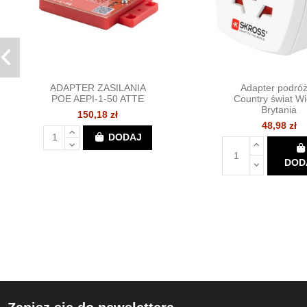
ADAPTER ZASILANIA
Adapter podró
POE AEPI-1-50 ATTE
Country świat Wi
Brytania
150,18 zł
48,98 zł
DODAJ
DOD