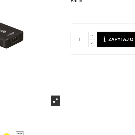
Brutto
ZAPYTAJ O