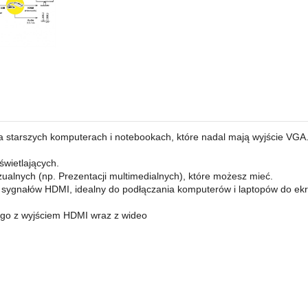
starszych komputerach i notebookach, które nadal mają wyjście VGA
świetlających.
zualnych (np. Prezentacji multimedialnych), które możesz mieć.
sygnałów HDMI, idealny do podłączania komputerów i laptopów do ek
 go z wyjściem HDMI wraz z wideo