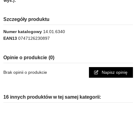
wys.):
Szczegóły produktu
Numer katalogowy
14.01.6340
EAN13
0747126230897
Opinie o produkcie
(0)
Brak opinii o produkcie
Napisz opinię
16 innych produktów w tej samej kategorii: