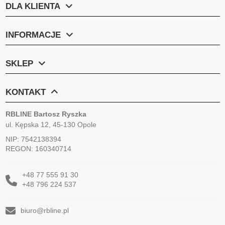
DLA KLIENTA
INFORMACJE
SKLEP
KONTAKT
RBLINE Bartosz Ryszka
ul. Kępska 12, 45-130 Opole
NIP: 7542138394
REGON: 160340714
+48 77 555 91 30
+48 796 224 537
biuro@rbline.pl