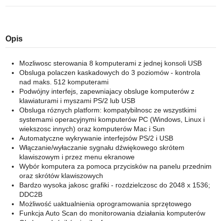
Opis
Mozliwosc sterowania 8 komputerami z jednej konsoli USB
Obsluga polaczen kaskadowych do 3 poziomów - kontrola
nad maks. 512 komputerami
Podwójny interfejs, zapewniajacy obsluge komputerów z
klawiaturami i myszami PS/2 lub USB
Obsluga róznych platform: kompatybilnosc ze wszystkimi
systemami operacyjnymi komputerów PC (Windows, Linux i
wiekszosc innych) oraz komputerów Mac i Sun
Automatyczne wykrywanie interfejsów PS/2 i USB
Włączanie/wyłaczanie sygnału dźwiękowego skrótem
klawiszowym i przez menu ekranowe
Wybór komputera za pomoca przycisków na panelu przednim
oraz skrótów klawiszowych
Bardzo wysoka jakosc grafiki - rozdzielczosc do 2048 x 1536;
DDC2B
Możliwość uaktualnienia oprogramowania sprzętowego
Funkcja Auto Scan do monitorowania działania komputerów