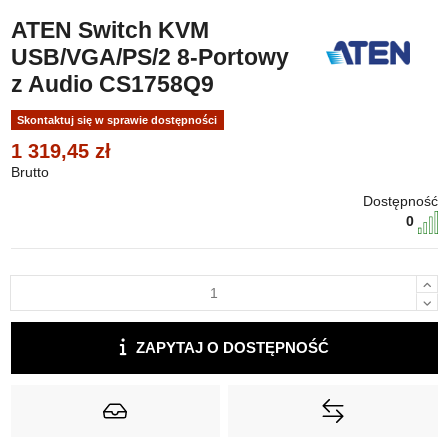
ATEN Switch KVM
USB/VGA/PS/2 8-Portowy
z Audio CS1758Q9
Skontaktuj się w sprawie dostępności
1 319,45 zł
Brutto
Dostępność
0
ZAPYTAJ O DOSTĘPNOŚĆ