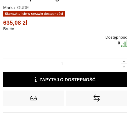
Marka:
GUDE
Skontaktuj się w sprawie dostępności
635,08 zł
Brutto
Dostępność
0
ZAPYTAJ O DOSTĘPNOŚĆ