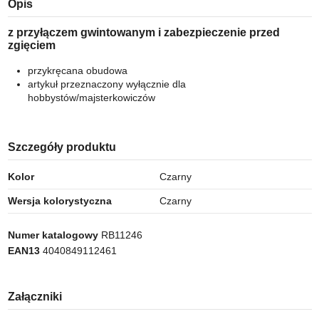
Opis
z przyłączem gwintowanym i zabezpieczenie przed
zgięciem
przykręcana obudowa
artykuł przeznaczony wyłącznie dla
hobbystów/majsterkowiczów
Szczegóły produktu
Kolor
Czarny
Wersja kolorystyczna
Czarny
Numer katalogowy
RB11246
EAN13
4040849112461
Załączniki