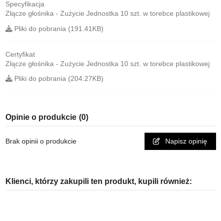
Specyfikacja
Złącze głośnika - Zużycie Jednostka 10 szt. w torebce plastikowej
Pliki do pobrania (191.41KB)
Certyfikat
Złącze głośnika - Zużycie Jednostka 10 szt. w torebce plastikowej
Pliki do pobrania (204.27KB)
Opinie o produkcie
(0)
Brak opinii o produkcie
Napisz opinię
Klienci, którzy zakupili ten produkt, kupili również: