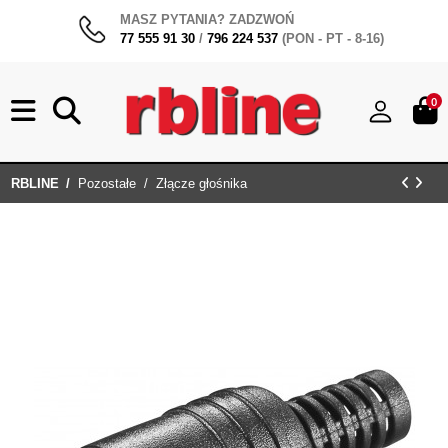
MASZ PYTANIA? ZADZWOŃ
77 555 91 30
/
796 224 537
(PON - PT - 8-16)
0
RBLINE
Pozostałe
Złącze głośnika