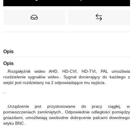
Opis
Opis
.Rozgałęźnik wideo AHD, HD-CVI, HD-TVI, PAL umożliwia
rozdzielenie sygnałów wideo.. Sygnał docierający do każdego z
wejść jest rozdzielany na 2 odpowiadające mu wyjścia..
..
.Urządzenie jest przystosowane do pracy ciągłej, w
pomieszczeniach zamkniętych.. Odpowiednie odległości pomiędzy
gniazdami, umożliwiają swobodne dokręcenie palcami dowolnego
wtyku BNC..
..