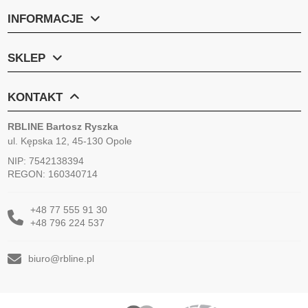
INFORMACJE
SKLEP
KONTAKT
RBLINE Bartosz Ryszka
ul. Kępska 12, 45-130 Opole
NIP: 7542138394
REGON: 160340714
+48 77 555 91 30
+48 796 224 537
biuro@rbline.pl