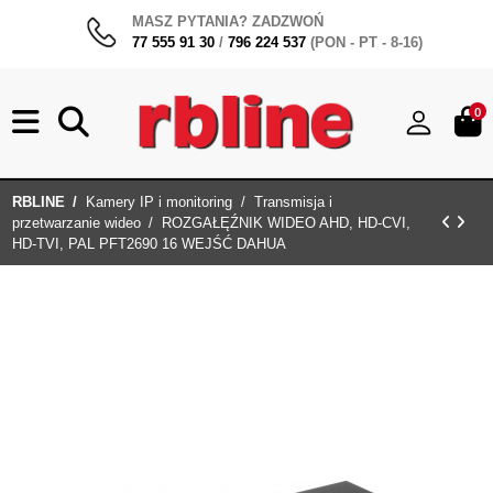
MASZ PYTANIA? ZADZWOŃ
77 555 91 30
/
796 224 537
(PON - PT - 8-16)
0
RBLINE
Kamery IP i monitoring
Transmisja i
przetwarzanie wideo
ROZGAŁĘŹNIK WIDEO AHD, HD-CVI,
HD-TVI, PAL PFT2690 16 WEJŚĆ DAHUA