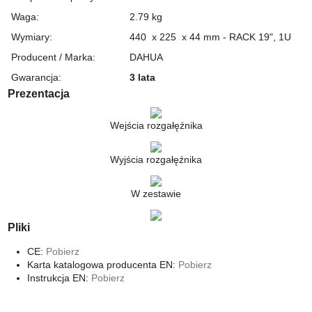
Waga
:
2.79 kg
Wymiary
:
440 x 225 x 44 mm - RACK 19", 1U
Producent / Marka
:
DAHUA
Gwarancja
:
3 lata
Prezentacja
Wejścia rozgałęźnika
Wyjścia rozgałęźnika
W zestawie
Pliki
CE:
Pobierz
Karta katalogowa producenta EN:
Pobierz
Instrukcja EN:
Pobierz